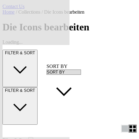
Contact Us
Home
/
Collections
/ Die Icons bearbeiten
Die Icons bearbeiten
Loading...
FILTER & SORT
SORT BY
FILTER & SORT