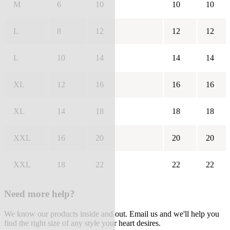
M
6
10
10
10
L
8
12
12
12
L
10
14
14
14
XL
12
16
16
16
XL
14
18
18
18
XXL
16
20
20
20
XXL
18
22
22
22
Need more help?
We know our products inside and out. Email us and we'll help you
find the right size of any style your heart desires.