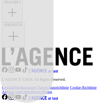
GESCHÄFT
LEBENSSTIL
L'AGENCE ©2026. All Rights Reserved.
Geschäftsbedingungen
Datenschutzrichtlinie
Cookie-Richtlinie
Anfrage einer betroffenen Person