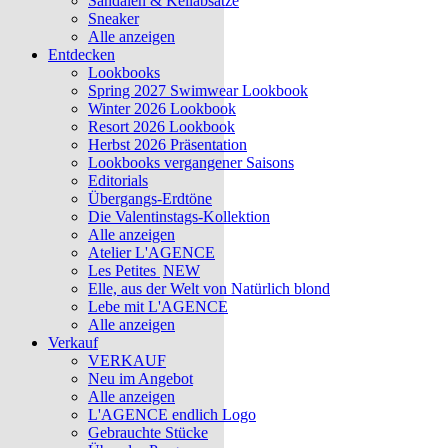
Sandalen & Keilabsätze
Sneaker
Alle anzeigen
Entdecken
Lookbooks
Spring 2027 Swimwear Lookbook
Winter 2026 Lookbook
Resort 2026 Lookbook
Herbst 2026 Präsentation
Lookbooks vergangener Saisons
Editorials
Übergangs-Erdtöne
Die Valentinstags-Kollektion
Alle anzeigen
Atelier L'AGENCE
Les Petites
NEW
Elle, aus der Welt von Natürlich blond
Lebe mit L'AGENCE
Alle anzeigen
Verkauf
VERKAUF
Neu im Angebot
Alle anzeigen
L'AGENCE endlich Logo
Gebrauchte Stücke