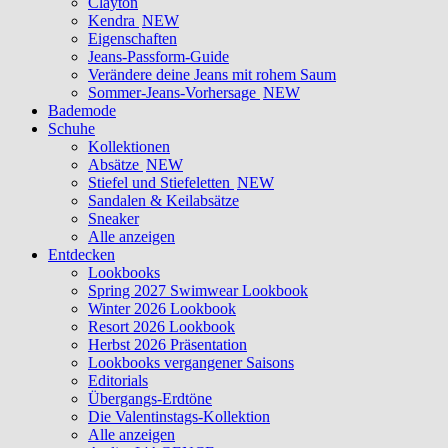
Clayton
Kendra
NEW
Eigenschaften
Jeans-Passform-Guide
Verändere deine Jeans mit rohem Saum
Sommer-Jeans-Vorhersage
NEW
Bademode
Schuhe
Kollektionen
Absätze
NEW
Stiefel und Stiefeletten
NEW
Sandalen & Keilabsätze
Sneaker
Alle anzeigen
Entdecken
Lookbooks
Spring 2027 Swimwear Lookbook
Winter 2026 Lookbook
Resort 2026 Lookbook
Herbst 2026 Präsentation
Lookbooks vergangener Saisons
Editorials
Übergangs-Erdtöne
Die Valentinstags-Kollektion
Alle anzeigen