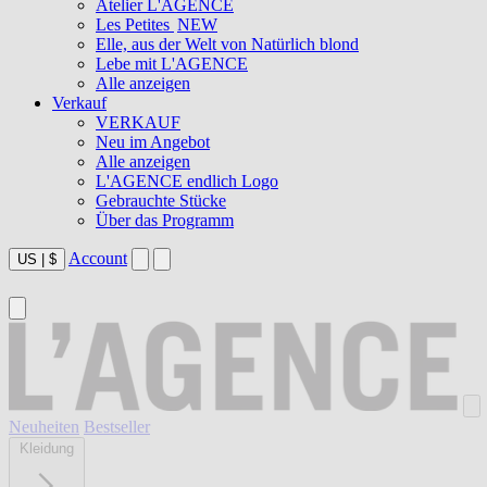
Atelier L'AGENCE
Les Petites
NEW
Elle, aus der Welt von Natürlich blond
Lebe mit L'AGENCE
Alle anzeigen
Verkauf
VERKAUF
Neu im Angebot
Alle anzeigen
L'AGENCE endlich Logo
Gebrauchte Stücke
Über das Programm
Account
US
|
$
Neuheiten
Bestseller
Kleidung