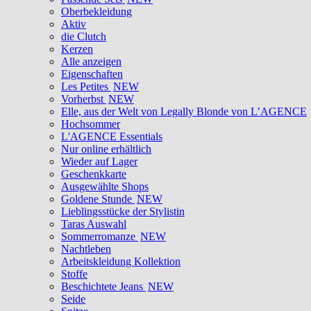
Oberbekleidung
Aktiv
die Clutch
Kerzen
Alle anzeigen
Eigenschaften
Les Petites
NEW
Vorherbst
NEW
Elle, aus der Welt von Legally Blonde von L’AGENCE
Hochsommer
L'AGENCE Essentials
Nur online erhältlich
Wieder auf Lager
Geschenkkarte
Ausgewählte Shops
Goldene Stunde
NEW
Lieblingsstücke der Stylistin
Taras Auswahl
Sommerromanze
NEW
Nachtleben
Arbeitskleidung Kollektion
Stoffe
Beschichtete Jeans
NEW
Seide