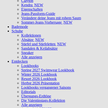
Clayton
Kendra
NEW
Eigenschaften
Jeans-Passform-Guide
Verändere deine Jeans mit rohem Saum
Sommer-Jeans-Vorhersage
NEW
Bademode
Schuhe
Kollektionen
Absätze
NEW
Stiefel und Stiefeletten
NEW
Sandalen & Keilabsätze
Sneaker
Alle anzeigen
Entdecken
Lookbooks
Spring 2027 Swimwear Lookbook
Winter 2026 Lookbook
Resort 2026 Lookbook
Herbst 2026 Präsentation
Lookbooks vergangener Saisons
Editorials
Übergangs-Erdtöne
Die Valentinstags-Kollektion
Alle anzeigen