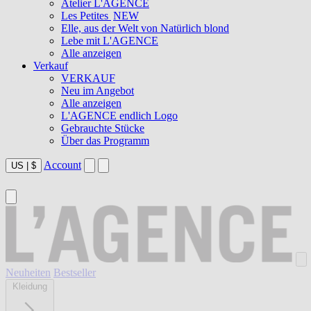
Atelier L'AGENCE
Les Petites
NEW
Elle, aus der Welt von Natürlich blond
Lebe mit L'AGENCE
Alle anzeigen
Verkauf
VERKAUF
Neu im Angebot
Alle anzeigen
L'AGENCE endlich Logo
Gebrauchte Stücke
Über das Programm
Account
US
|
$
Neuheiten
Bestseller
Kleidung