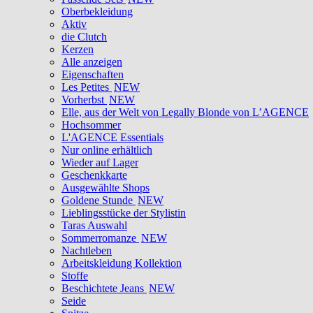
Oberbekleidung
Aktiv
die Clutch
Kerzen
Alle anzeigen
Eigenschaften
Les Petites
NEW
Vorherbst
NEW
Elle, aus der Welt von Legally Blonde von L’AGENCE
Hochsommer
L'AGENCE Essentials
Nur online erhältlich
Wieder auf Lager
Geschenkkarte
Ausgewählte Shops
Goldene Stunde
NEW
Lieblingsstücke der Stylistin
Taras Auswahl
Sommerromanze
NEW
Nachtleben
Arbeitskleidung Kollektion
Stoffe
Beschichtete Jeans
NEW
Seide