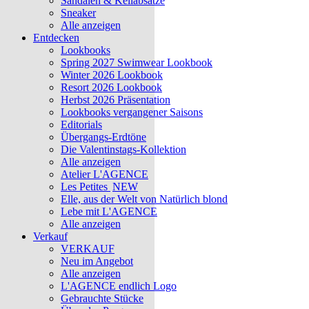
Sandalen & Keilabsätze
Sneaker
Alle anzeigen
Entdecken
Lookbooks
Spring 2027 Swimwear Lookbook
Winter 2026 Lookbook
Resort 2026 Lookbook
Herbst 2026 Präsentation
Lookbooks vergangener Saisons
Editorials
Übergangs-Erdtöne
Die Valentinstags-Kollektion
Alle anzeigen
Atelier L'AGENCE
Les Petites
NEW
Elle, aus der Welt von Natürlich blond
Lebe mit L'AGENCE
Alle anzeigen
Verkauf
VERKAUF
Neu im Angebot
Alle anzeigen
L'AGENCE endlich Logo
Gebrauchte Stücke