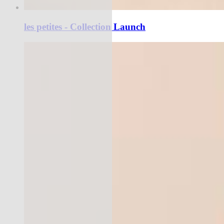
les petites - Collection Launch