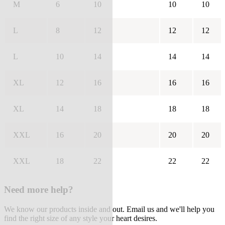
M
6
10
10
10
L
8
12
12
12
L
10
14
14
14
XL
12
16
16
16
XL
14
18
18
18
XXL
16
20
20
20
XXL
18
22
22
22
Need more help?
We know our products inside and out. Email us and we'll help you
find the right size of any style your heart desires.