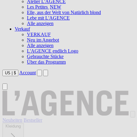
Atelier L'AGENCE
Les Petites
NEW
Elle, aus der Welt von Natürlich blond
Lebe mit L'AGENCE
Alle anzeigen
Verkauf
VERKAUF
Neu im Angebot
Alle anzeigen
L'AGENCE endlich Logo
Gebrauchte Stücke
Über das Programm
Account
US
|
$
Neuheiten
Bestseller
Kleidung