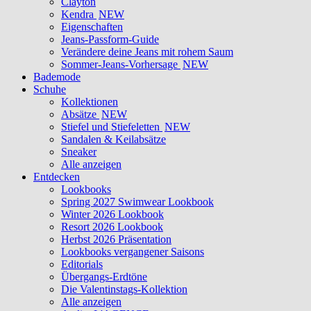
Clayton
Kendra
NEW
Eigenschaften
Jeans-Passform-Guide
Verändere deine Jeans mit rohem Saum
Sommer-Jeans-Vorhersage
NEW
Bademode
Schuhe
Kollektionen
Absätze
NEW
Stiefel und Stiefeletten
NEW
Sandalen & Keilabsätze
Sneaker
Alle anzeigen
Entdecken
Lookbooks
Spring 2027 Swimwear Lookbook
Winter 2026 Lookbook
Resort 2026 Lookbook
Herbst 2026 Präsentation
Lookbooks vergangener Saisons
Editorials
Übergangs-Erdtöne
Die Valentinstags-Kollektion
Alle anzeigen