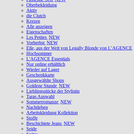
Oberbekleidung
Aktiv
die Clutch
Kerzen
Alle anzeigen
Eigenschaften
Les Petites
NEW
Vorherbst
NEW
Elle, aus der Welt von Legally Blonde von L’AGENCE
Hochsommer
L'AGENCE Essentials
Nur online erhältlich
Wieder auf Lager
Geschenkkarte
Ausgewählte Shops
Goldene Stunde
NEW
Lieblingsstücke der Stylistin
Taras Auswahl
Sommerromanze
NEW
Nachtleben
Arbeitskleidung Kollektion
Stoffe
Beschichtete Jeans
NEW
Seide