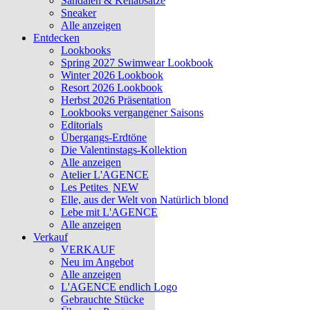
Sandalen & Keilabsätze
Sneaker
Alle anzeigen
Entdecken
Lookbooks
Spring 2027 Swimwear Lookbook
Winter 2026 Lookbook
Resort 2026 Lookbook
Herbst 2026 Präsentation
Lookbooks vergangener Saisons
Editorials
Übergangs-Erdtöne
Die Valentinstags-Kollektion
Alle anzeigen
Atelier L'AGENCE
Les Petites
NEW
Elle, aus der Welt von Natürlich blond
Lebe mit L'AGENCE
Alle anzeigen
Verkauf
VERKAUF
Neu im Angebot
Alle anzeigen
L'AGENCE endlich Logo
Gebrauchte Stücke