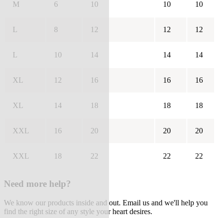
M
6
10
10
10
L
8
12
12
12
L
10
14
14
14
XL
12
16
16
16
XL
14
18
18
18
XXL
16
20
20
20
XXL
18
22
22
22
Need more help?
We know our products inside and out. Email us and we'll help you
find the right size of any style your heart desires.