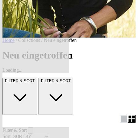
Home
/
Collections
/ Neu eingetroffen
Neu eingetroffen
Loading...
FILTER & SORT
FILTER & SORT
Filter & Sort
Sort