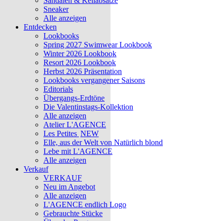
Sandalen & Keilabsätze
Sneaker
Alle anzeigen
Entdecken
Lookbooks
Spring 2027 Swimwear Lookbook
Winter 2026 Lookbook
Resort 2026 Lookbook
Herbst 2026 Präsentation
Lookbooks vergangener Saisons
Editorials
Übergangs-Erdtöne
Die Valentinstags-Kollektion
Alle anzeigen
Atelier L'AGENCE
Les Petites
NEW
Elle, aus der Welt von Natürlich blond
Lebe mit L'AGENCE
Alle anzeigen
Verkauf
VERKAUF
Neu im Angebot
Alle anzeigen
L'AGENCE endlich Logo
Gebrauchte Stücke