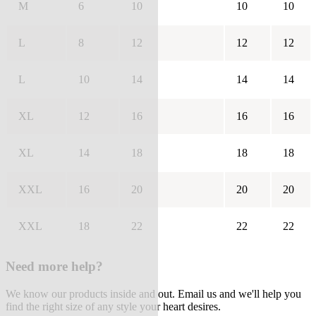
M
6
10
10
10
L
8
12
12
12
L
10
14
14
14
XL
12
16
16
16
XL
14
18
18
18
XXL
16
20
20
20
XXL
18
22
22
22
Need more help?
We know our products inside and out. Email us and we'll help you
find the right size of any style your heart desires.