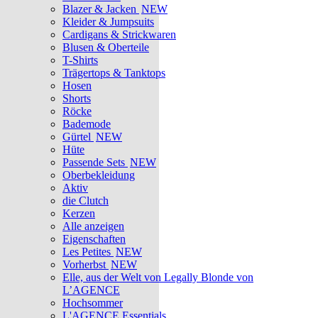
Blazer & Jacken
NEW
Kleider & Jumpsuits
Cardigans & Strickwaren
Blusen & Oberteile
T-Shirts
Trägertops & Tanktops
Hosen
Shorts
Röcke
Bademode
Gürtel
NEW
Hüte
Passende Sets
NEW
Oberbekleidung
Aktiv
die Clutch
Kerzen
Alle anzeigen
Eigenschaften
Les Petites
NEW
Vorherbst
NEW
Elle, aus der Welt von Legally Blonde von
L’AGENCE
Hochsommer
L'AGENCE Essentials