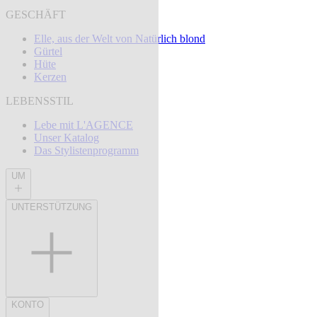
GESCHÄFT
Elle, aus der Welt von Natürlich blond
Gürtel
Hüte
Kerzen
LEBENSSTIL
Lebe mit L'AGENCE
Unser Katalog
Das Stylistenprogramm
UM
UNTERSTÜTZUNG
KONTO