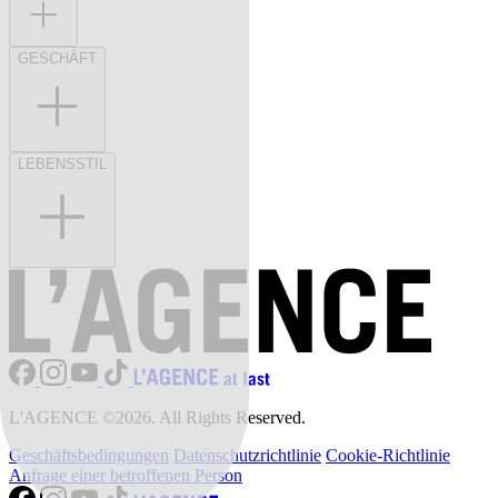
GESCHÄFT
LEBENSSTIL
L'AGENCE ©2026. All Rights Reserved.
Geschäftsbedingungen
Datenschutzrichtlinie
Cookie-Richtlinie
Anfrage einer betroffenen Person