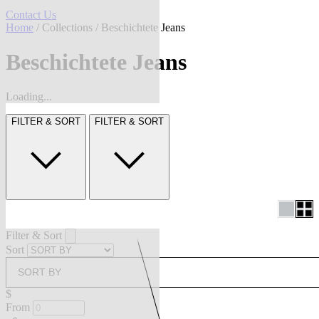
Contact Us
Home
/
Collections
/ Beschichtete Jeans
Beschichtete Jeans
Loading...
FILTER & SORT
FILTER & SORT
Filter & Sort
Sort
SORT BY
$
From