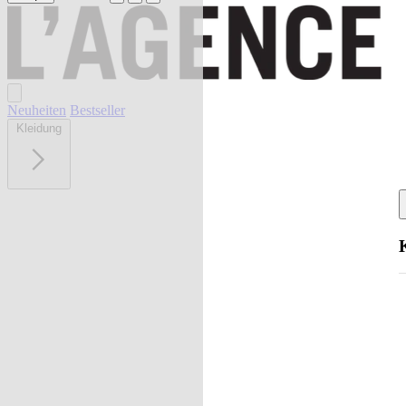
Neuheiten
Bestseller
Kleidung