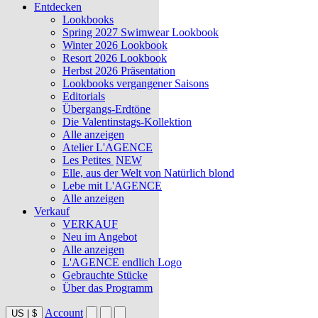
Entdecken
Lookbooks
Spring 2027 Swimwear Lookbook
Winter 2026 Lookbook
Resort 2026 Lookbook
Herbst 2026 Präsentation
Lookbooks vergangener Saisons
Editorials
Übergangs-Erdtöne
Die Valentinstags-Kollektion
Alle anzeigen
Atelier L'AGENCE
Les Petites
NEW
Elle, aus der Welt von Natürlich blond
Lebe mit L'AGENCE
Alle anzeigen
Verkauf
VERKAUF
Neu im Angebot
Alle anzeigen
L'AGENCE endlich Logo
Gebrauchte Stücke
Über das Programm
Account
US
|
$