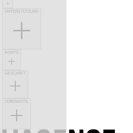
UNTERSTÜTZUNG
KONTO
GESCHÄFT
LEBENSSTIL