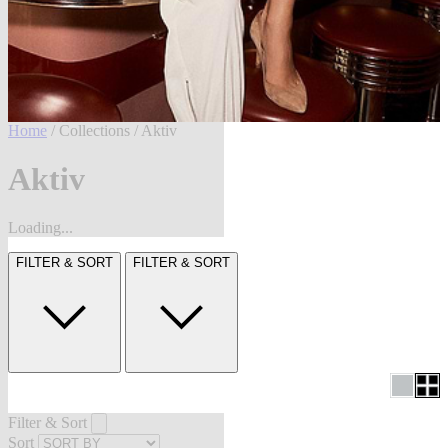
Home
/
Collections
/ Aktiv
Aktiv
Loading...
FILTER & SORT
FILTER & SORT
Filter & Sort
Sort