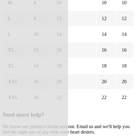
M
6
10
10
10
L
8
12
12
12
L
10
14
14
14
XL
12
16
16
16
XL
14
18
18
18
XXL
16
20
20
20
XXL
18
22
22
22
Need more help?
We know our products inside and out. Email us and we'll help you
find the right size of any style your heart desires.