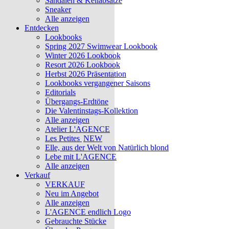
Sandalen & Keilabsätze
Sneaker
Alle anzeigen
Entdecken
Lookbooks
Spring 2027 Swimwear Lookbook
Winter 2026 Lookbook
Resort 2026 Lookbook
Herbst 2026 Präsentation
Lookbooks vergangener Saisons
Editorials
Übergangs-Erdtöne
Die Valentinstags-Kollektion
Alle anzeigen
Atelier L'AGENCE
Les Petites
NEW
Elle, aus der Welt von Natürlich blond
Lebe mit L'AGENCE
Alle anzeigen
Verkauf
VERKAUF
Neu im Angebot
Alle anzeigen
L'AGENCE endlich Logo
Gebrauchte Stücke