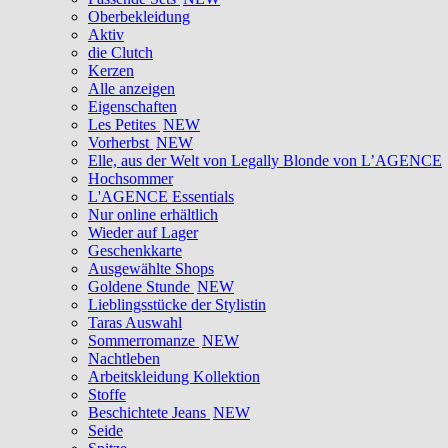
Oberbekleidung
Aktiv
die Clutch
Kerzen
Alle anzeigen
Eigenschaften
Les Petites
NEW
Vorherbst
NEW
Elle, aus der Welt von Legally Blonde von L’AGENCE
Hochsommer
L'AGENCE Essentials
Nur online erhältlich
Wieder auf Lager
Geschenkkarte
Ausgewählte Shops
Goldene Stunde
NEW
Lieblingsstücke der Stylistin
Taras Auswahl
Sommerromanze
NEW
Nachtleben
Arbeitskleidung Kollektion
Stoffe
Beschichtete Jeans
NEW
Seide