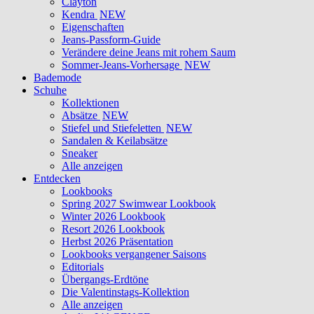
Clayton
Kendra
NEW
Eigenschaften
Jeans-Passform-Guide
Verändere deine Jeans mit rohem Saum
Sommer-Jeans-Vorhersage
NEW
Bademode
Schuhe
Kollektionen
Absätze
NEW
Stiefel und Stiefeletten
NEW
Sandalen & Keilabsätze
Sneaker
Alle anzeigen
Entdecken
Lookbooks
Spring 2027 Swimwear Lookbook
Winter 2026 Lookbook
Resort 2026 Lookbook
Herbst 2026 Präsentation
Lookbooks vergangener Saisons
Editorials
Übergangs-Erdtöne
Die Valentinstags-Kollektion
Alle anzeigen