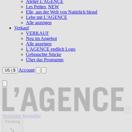
Atelier L'AGENCE
Les Petites
NEW
Elle, aus der Welt von Natürlich blond
Lebe mit L'AGENCE
Alle anzeigen
Verkauf
VERKAUF
Neu im Angebot
Alle anzeigen
L'AGENCE endlich Logo
Gebrauchte Stücke
Über das Programm
Account
US
|
$
Neuheiten
Bestseller
Kleidung