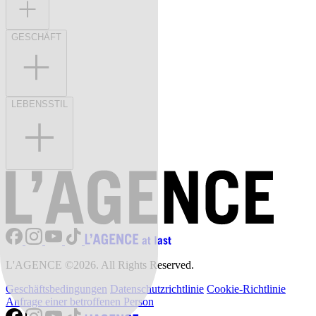
GESCHÄFT
LEBENSSTIL
L'AGENCE ©2026. All Rights Reserved.
Geschäftsbedingungen
Datenschutzrichtlinie
Cookie-Richtlinie
Anfrage einer betroffenen Person