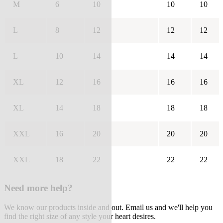
M
6
10
10
10
L
8
12
12
12
L
10
14
14
14
XL
12
16
16
16
XL
14
18
18
18
XXL
16
20
20
20
XXL
18
22
22
22
Need more help?
We know our products inside and out. Email us and we'll help you
find the right size of any style your heart desires.