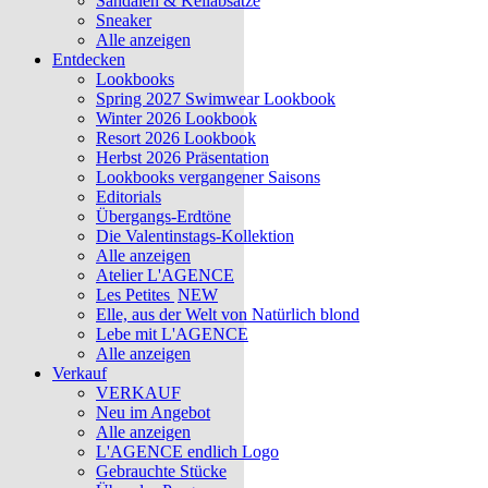
Sandalen & Keilabsätze
Sneaker
Alle anzeigen
Entdecken
Lookbooks
Spring 2027 Swimwear Lookbook
Winter 2026 Lookbook
Resort 2026 Lookbook
Herbst 2026 Präsentation
Lookbooks vergangener Saisons
Editorials
Übergangs-Erdtöne
Die Valentinstags-Kollektion
Alle anzeigen
Atelier L'AGENCE
Les Petites
NEW
Elle, aus der Welt von Natürlich blond
Lebe mit L'AGENCE
Alle anzeigen
Verkauf
VERKAUF
Neu im Angebot
Alle anzeigen
L'AGENCE endlich Logo
Gebrauchte Stücke