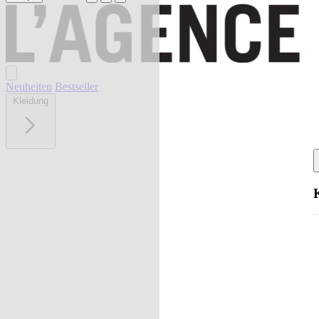
Neuheiten
Bestseller
Kleidung