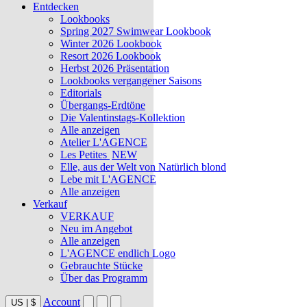
Entdecken
Lookbooks
Spring 2027 Swimwear Lookbook
Winter 2026 Lookbook
Resort 2026 Lookbook
Herbst 2026 Präsentation
Lookbooks vergangener Saisons
Editorials
Übergangs-Erdtöne
Die Valentinstags-Kollektion
Alle anzeigen
Atelier L'AGENCE
Les Petites
NEW
Elle, aus der Welt von Natürlich blond
Lebe mit L'AGENCE
Alle anzeigen
Verkauf
VERKAUF
Neu im Angebot
Alle anzeigen
L'AGENCE endlich Logo
Gebrauchte Stücke
Über das Programm
Account
US
|
$