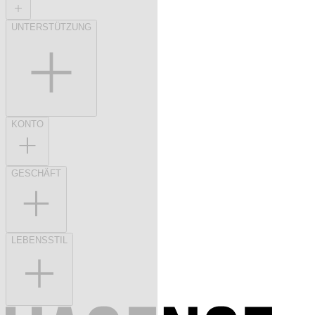
UNTERSTÜTZUNG
KONTO
GESCHÄFT
LEBENSSTIL