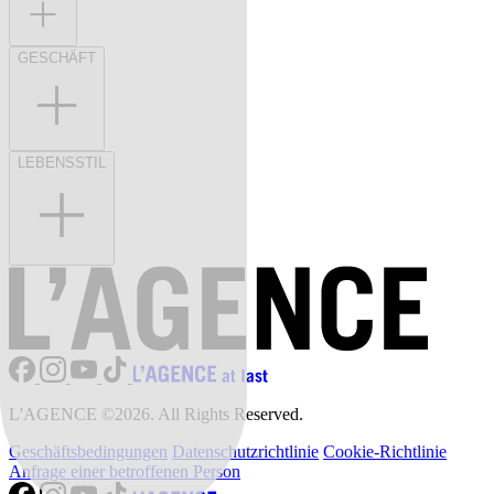
GESCHÄFT
LEBENSSTIL
L'AGENCE ©2026. All Rights Reserved.
Geschäftsbedingungen
Datenschutzrichtlinie
Cookie-Richtlinie
Anfrage einer betroffenen Person