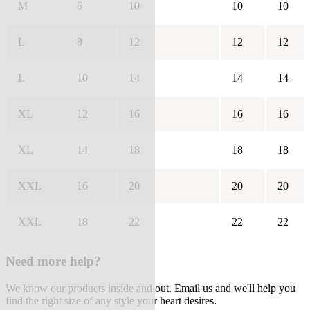
M
6
10
10
10
L
8
12
12
12
L
10
14
14
14
XL
12
16
16
16
XL
14
18
18
18
XXL
16
20
20
20
XXL
18
22
22
22
Need more help?
We know our products inside and out. Email us and we'll help you
find the right size of any style your heart desires.