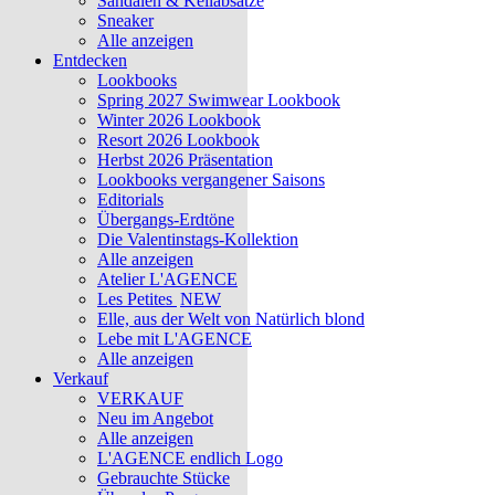
Sandalen & Keilabsätze
Sneaker
Alle anzeigen
Entdecken
Lookbooks
Spring 2027 Swimwear Lookbook
Winter 2026 Lookbook
Resort 2026 Lookbook
Herbst 2026 Präsentation
Lookbooks vergangener Saisons
Editorials
Übergangs-Erdtöne
Die Valentinstags-Kollektion
Alle anzeigen
Atelier L'AGENCE
Les Petites
NEW
Elle, aus der Welt von Natürlich blond
Lebe mit L'AGENCE
Alle anzeigen
Verkauf
VERKAUF
Neu im Angebot
Alle anzeigen
L'AGENCE endlich Logo
Gebrauchte Stücke