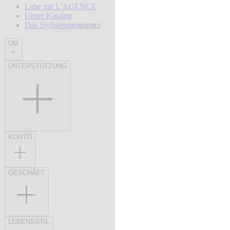
Lebe mit L'AGENCE
Unser Katalog
Das Stylistenprogramm
UM
UNTERSTÜTZUNG
KONTO
GESCHÄFT
LEBENSSTIL