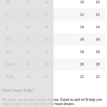
M
6
10
10
10
L
8
12
12
12
L
10
14
14
14
XL
12
16
16
16
XL
14
18
18
18
XXL
16
20
20
20
XXL
18
22
22
22
Need more help?
We know our products inside and out. Email us and we'll help you
find the right size of any style your heart desires.