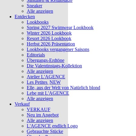
Sandalen & Keilabsätze
Sneaker
Alle anzeigen
Entdecken
Lookbooks
Spring 2027 Swimwear Lookbook
Winter 2026 Lookbook
Resort 2026 Lookbook
Herbst 2026 Präsentation
Lookbooks vergangener Saisons
Editorials
Übergangs-Erdtöne
Die Valentinstags-Kollektion
Alle anzeigen
Atelier L'AGENCE
Les Petites
NEW
Elle, aus der Welt von Natürlich blond
Lebe mit L'AGENCE
Alle anzeigen
Verkauf
VERKAUF
Neu im Angebot
Alle anzeigen
L'AGENCE endlich Logo
Gebrauchte Stücke