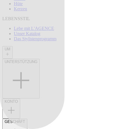
Hüte
Kerzen
LEBENSSTIL
Lebe mit L'AGENCE
Unser Katalog
Das Stylistenprogramm
UM
UNTERSTÜTZUNG
KONTO
GESCHÄFT