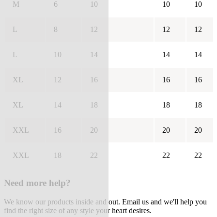
M
6
10
10
10
L
8
12
12
12
L
10
14
14
14
XL
12
16
16
16
XL
14
18
18
18
XXL
16
20
20
20
XXL
18
22
22
22
Need more help?
We know our products inside and out. Email us and we'll help you
find the right size of any style your heart desires.