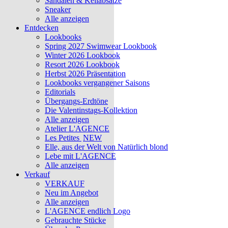
Sandalen & Keilabsätze
Sneaker
Alle anzeigen
Entdecken
Lookbooks
Spring 2027 Swimwear Lookbook
Winter 2026 Lookbook
Resort 2026 Lookbook
Herbst 2026 Präsentation
Lookbooks vergangener Saisons
Editorials
Übergangs-Erdtöne
Die Valentinstags-Kollektion
Alle anzeigen
Atelier L'AGENCE
Les Petites
NEW
Elle, aus der Welt von Natürlich blond
Lebe mit L'AGENCE
Alle anzeigen
Verkauf
VERKAUF
Neu im Angebot
Alle anzeigen
L'AGENCE endlich Logo
Gebrauchte Stücke