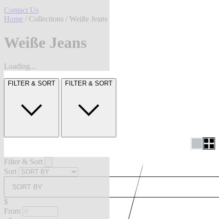
Contact Us
Home
/
Collections
/ Weiße Jeans
Weiße Jeans
Loading...
FILTER & SORT
FILTER & SORT
Filter & Sort
Sort
SORT BY
$
From