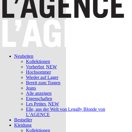
Neuheiten
Kollektionen
Vorherbst
NEW
Hochsommer
Wieder auf Lager
Bereit zum Tragen
Jeans
Alle anzeigen
Eigenschaften
Les Petites
NEW
Elle, aus der Welt von Legally Blonde von
L’AGENCE
Bestseller
Kleidung
Kollektionen