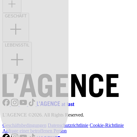
GESCHÄFT
LEBENSSTIL
L'AGENCE ©2026. All Rights Reserved.
Geschäftsbedingungen
Datenschutzrichtlinie
Cookie-Richtlinie
Anfrage einer betroffenen Person