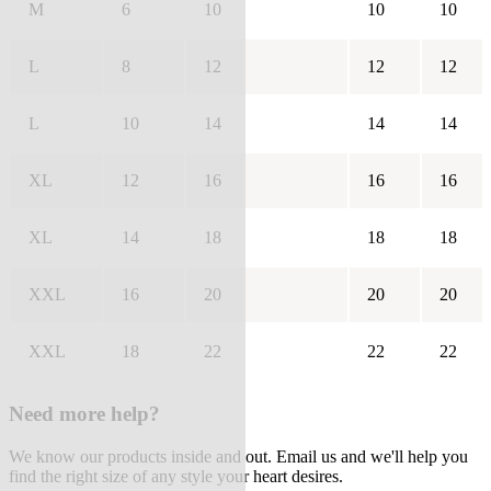
M
6
10
10
10
L
8
12
12
12
L
10
14
14
14
XL
12
16
16
16
XL
14
18
18
18
XXL
16
20
20
20
XXL
18
22
22
22
Need more help?
We know our products inside and out. Email us and we'll help you
find the right size of any style your heart desires.