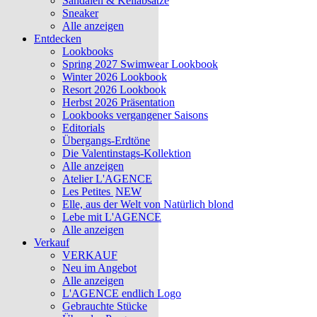
Sandalen & Keilabsätze
Sneaker
Alle anzeigen
Entdecken
Lookbooks
Spring 2027 Swimwear Lookbook
Winter 2026 Lookbook
Resort 2026 Lookbook
Herbst 2026 Präsentation
Lookbooks vergangener Saisons
Editorials
Übergangs-Erdtöne
Die Valentinstags-Kollektion
Alle anzeigen
Atelier L'AGENCE
Les Petites
NEW
Elle, aus der Welt von Natürlich blond
Lebe mit L'AGENCE
Alle anzeigen
Verkauf
VERKAUF
Neu im Angebot
Alle anzeigen
L'AGENCE endlich Logo
Gebrauchte Stücke