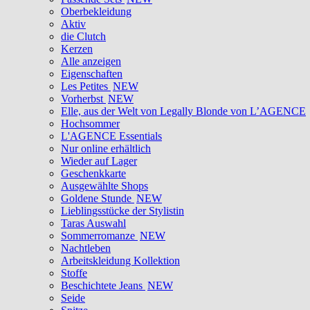
Oberbekleidung
Aktiv
die Clutch
Kerzen
Alle anzeigen
Eigenschaften
Les Petites
NEW
Vorherbst
NEW
Elle, aus der Welt von Legally Blonde von L’AGENCE
Hochsommer
L'AGENCE Essentials
Nur online erhältlich
Wieder auf Lager
Geschenkkarte
Ausgewählte Shops
Goldene Stunde
NEW
Lieblingsstücke der Stylistin
Taras Auswahl
Sommerromanze
NEW
Nachtleben
Arbeitskleidung Kollektion
Stoffe
Beschichtete Jeans
NEW
Seide