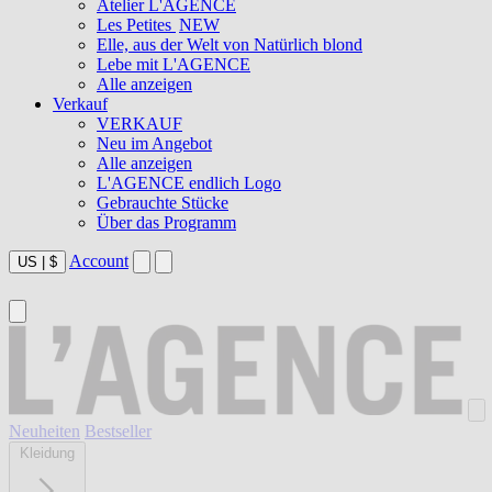
Atelier L'AGENCE
Les Petites
NEW
Elle, aus der Welt von Natürlich blond
Lebe mit L'AGENCE
Alle anzeigen
Verkauf
VERKAUF
Neu im Angebot
Alle anzeigen
L'AGENCE endlich Logo
Gebrauchte Stücke
Über das Programm
Account
US
|
$
Neuheiten
Bestseller
Kleidung