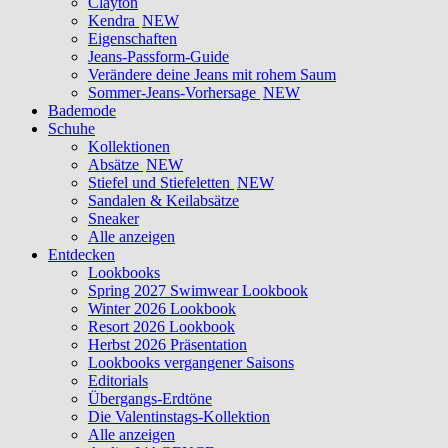
Clayton
Kendra
NEW
Eigenschaften
Jeans-Passform-Guide
Verändere deine Jeans mit rohem Saum
Sommer-Jeans-Vorhersage
NEW
Bademode
Schuhe
Kollektionen
Absätze
NEW
Stiefel und Stiefeletten
NEW
Sandalen & Keilabsätze
Sneaker
Alle anzeigen
Entdecken
Lookbooks
Spring 2027 Swimwear Lookbook
Winter 2026 Lookbook
Resort 2026 Lookbook
Herbst 2026 Präsentation
Lookbooks vergangener Saisons
Editorials
Übergangs-Erdtöne
Die Valentinstags-Kollektion
Alle anzeigen