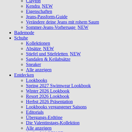
Clayton
Kendra
NEW
Eigenschaften
Jeans-Passform-Guide
Verändere deine Jeans mit rohem Saum
Sommer-Jeans-Vorhersage
NEW
Bademode
Schuhe
Kollektionen
Absätze
NEW
Stiefel und Stiefeletten
NEW
Sandalen & Keilabsätze
Sneaker
Alle anzeigen
Entdecken
Lookbooks
Spring 2027 Swimwear Lookbook
Winter 2026 Lookbook
Resort 2026 Lookbook
Herbst 2026 Präsentation
Lookbooks vergangener Saisons
Editorials
Übergangs-Erdtöne
Die Valentinstags-Kollektion
Alle anzeigen