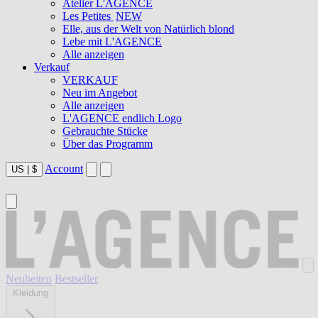
Atelier L'AGENCE
Les Petites
NEW
Elle, aus der Welt von Natürlich blond
Lebe mit L'AGENCE
Alle anzeigen
Verkauf
VERKAUF
Neu im Angebot
Alle anzeigen
L'AGENCE endlich Logo
Gebrauchte Stücke
Über das Programm
Account
US
|
$
Neuheiten
Bestseller
Kleidung