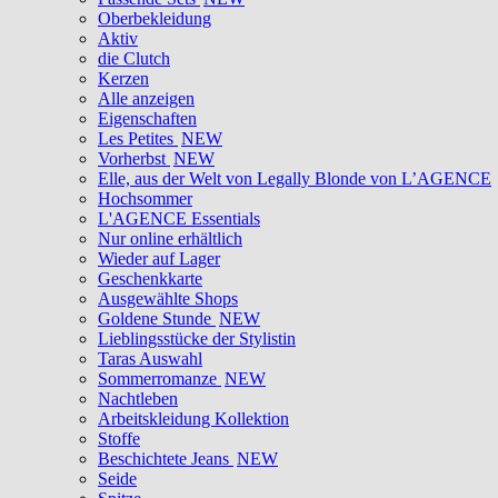
Oberbekleidung
Aktiv
die Clutch
Kerzen
Alle anzeigen
Eigenschaften
Les Petites
NEW
Vorherbst
NEW
Elle, aus der Welt von Legally Blonde von L’AGENCE
Hochsommer
L'AGENCE Essentials
Nur online erhältlich
Wieder auf Lager
Geschenkkarte
Ausgewählte Shops
Goldene Stunde
NEW
Lieblingsstücke der Stylistin
Taras Auswahl
Sommerromanze
NEW
Nachtleben
Arbeitskleidung Kollektion
Stoffe
Beschichtete Jeans
NEW
Seide