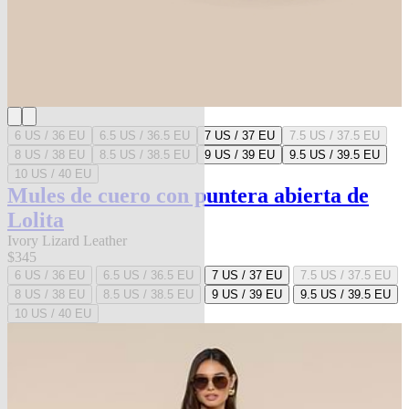
6 US / 36 EU
6.5 US / 36.5 EU
7 US / 37 EU
7.5 US / 37.5 EU
8 US / 38 EU
8.5 US / 38.5 EU
9 US / 39 EU
9.5 US / 39.5 EU
10 US / 40 EU
Mules de cuero con puntera abierta de
Lolita
Ivory Lizard Leather
$345
6 US / 36 EU
6.5 US / 36.5 EU
7 US / 37 EU
7.5 US / 37.5 EU
8 US / 38 EU
8.5 US / 38.5 EU
9 US / 39 EU
9.5 US / 39.5 EU
10 US / 40 EU