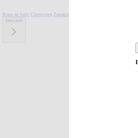
Ropa de baño
Cinturones
Zapatos
Descubrir