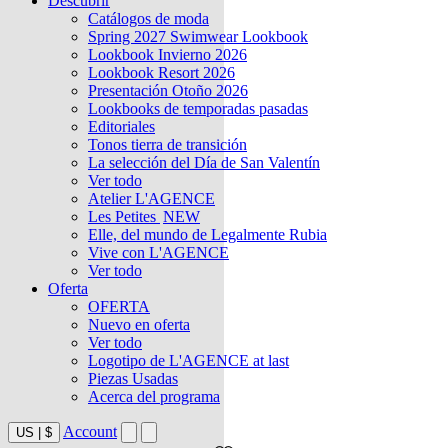
Descubrir
Catálogos de moda
Spring 2027 Swimwear Lookbook
Lookbook Invierno 2026
Lookbook Resort 2026
Presentación Otoño 2026
Lookbooks de temporadas pasadas
Editoriales
Tonos tierra de transición
La selección del Día de San Valentín
Ver todo
Atelier L'AGENCE
Les Petites
NEW
Elle, del mundo de Legalmente Rubia
Vive con L'AGENCE
Ver todo
Oferta
OFERTA
Nuevo en oferta
Ver todo
Logotipo de L'AGENCE at last
Piezas Usadas
Acerca del programa
Account
US
|
$