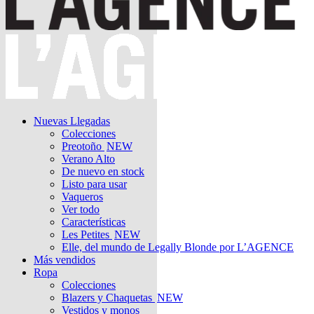
Nuevas Llegadas
Colecciones
Preotoño
NEW
Verano Alto
De nuevo en stock
Listo para usar
Vaqueros
Ver todo
Características
Les Petites
NEW
Elle, del mundo de Legally Blonde por L’AGENCE
Más vendidos
Ropa
Colecciones
Blazers y Chaquetas
NEW
Vestidos y monos