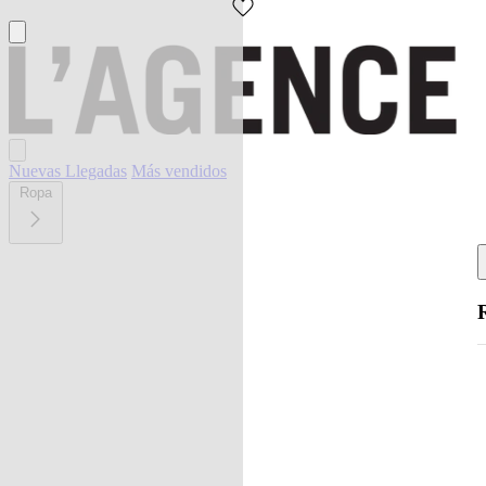
Nuevas Llegadas
Más vendidos
Ropa