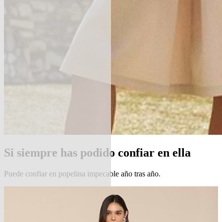
Si siempre has podido confiar en ella
Puede confiar en popelina impecable año tras año.