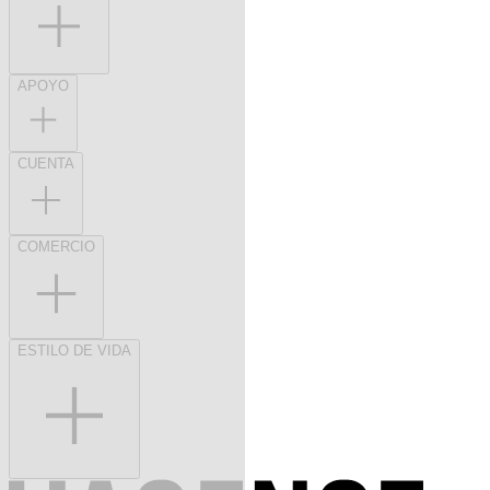
APOYO
CUENTA
COMERCIO
ESTILO DE VIDA