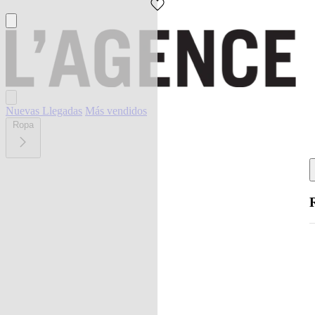
Nuevas Llegadas
Más vendidos
Ropa