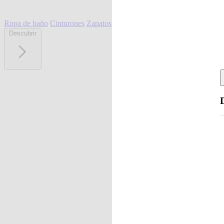
Ropa de baño
Cinturones
Zapatos
Descubrir