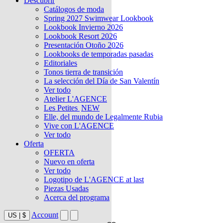
Descubrir
Catálogos de moda
Spring 2027 Swimwear Lookbook
Lookbook Invierno 2026
Lookbook Resort 2026
Presentación Otoño 2026
Lookbooks de temporadas pasadas
Editoriales
Tonos tierra de transición
La selección del Día de San Valentín
Ver todo
Atelier L'AGENCE
Les Petites
NEW
Elle, del mundo de Legalmente Rubia
Vive con L'AGENCE
Ver todo
Oferta
OFERTA
Nuevo en oferta
Ver todo
Logotipo de L'AGENCE at last
Piezas Usadas
Acerca del programa
Account
US
|
$