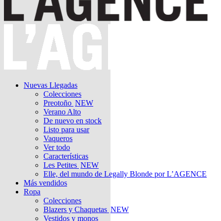
Nuevas Llegadas
Colecciones
Preotoño
NEW
Verano Alto
De nuevo en stock
Listo para usar
Vaqueros
Ver todo
Características
Les Petites
NEW
Elle, del mundo de Legally Blonde por L’AGENCE
Más vendidos
Ropa
Colecciones
Blazers y Chaquetas
NEW
Vestidos y monos