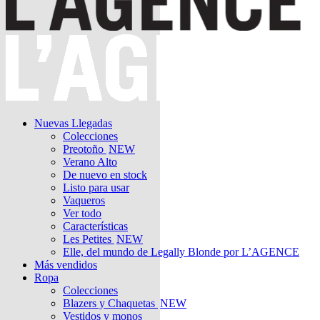
Nuevas Llegadas
Colecciones
Preotoño
NEW
Verano Alto
De nuevo en stock
Listo para usar
Vaqueros
Ver todo
Características
Les Petites
NEW
Elle, del mundo de Legally Blonde por L’AGENCE
Más vendidos
Ropa
Colecciones
Blazers y Chaquetas
NEW
Vestidos y monos