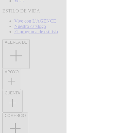
Velas
ESTILO DE VIDA
Vive con L'AGENCE
Nuestro catálogo
El programa de estilista
ACERCA DE
APOYO
CUENTA
COMERCIO