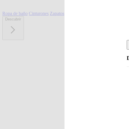
Ropa de baño
Cinturones
Zapatos
Descubrir