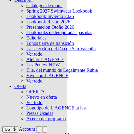
Descubrir
Catálogos de moda
Spring 2027 Swimwear Lookbook
Lookbook Invierno 2026
Lookbook Resort 2026
Presentación Otoño 2026
Lookbooks de temporadas pasadas
Editoriales
Tonos tierra de transición
La selección del Día de San Valentín
Ver todo
Atelier L'AGENCE
Les Petites
NEW
Elle, del mundo de Legalmente Rubia
Vive con L'AGENCE
Ver todo
Oferta
OFERTA
Nuevo en oferta
Ver todo
Logotipo de L'AGENCE at last
Piezas Usadas
Acerca del programa
Account
US
|
$