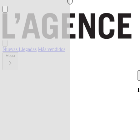
Nuevas Llegadas
Más vendidos
Ropa