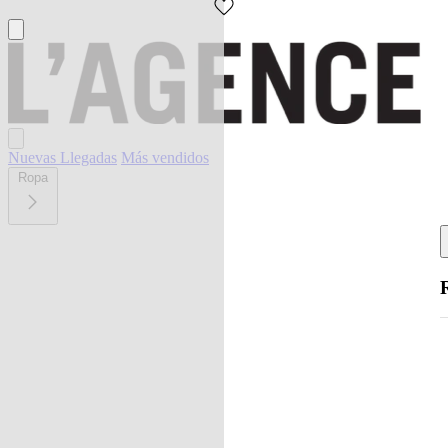
Nuevas Llegadas
Más vendidos
Ropa