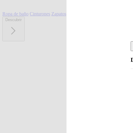
Ropa de baño
Cinturones
Zapatos
Descubrir