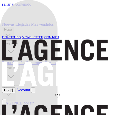
saltar al contenido
Nuevas Llegadas
Más vendidos
Ropa
BOUTIQUES
NEWSLETTER
CONTACT
Vaqueros
Ropa de baño
Cinturones
Zapatos
Descubrir
Oferta
Account
US
|
$
L'AGENCE por fin