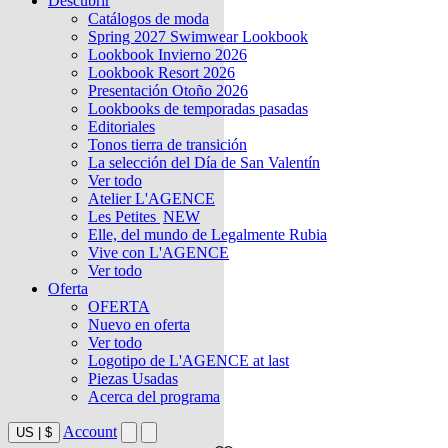
Descubrir
Catálogos de moda
Spring 2027 Swimwear Lookbook
Lookbook Invierno 2026
Lookbook Resort 2026
Presentación Otoño 2026
Lookbooks de temporadas pasadas
Editoriales
Tonos tierra de transición
La selección del Día de San Valentín
Ver todo
Atelier L'AGENCE
Les Petites
NEW
Elle, del mundo de Legalmente Rubia
Vive con L'AGENCE
Ver todo
Oferta
OFERTA
Nuevo en oferta
Ver todo
Logotipo de L'AGENCE at last
Piezas Usadas
Acerca del programa
Account
US
|
$