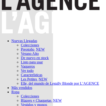
Nuevas Llegadas
Colecciones
Preotoño
NEW
Verano Alto
De nuevo en stock
Listo para usar
Vaqueros
Ver todo
Características
Les Petites
NEW
Elle, del mundo de Legally Blonde por L’AGENCE
Más vendidos
Ropa
Colecciones
Blazers y Chaquetas
NEW
Vestidos y monos