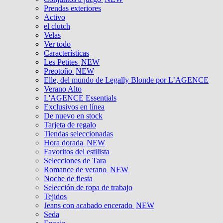
Prendas exteriores
Activo
el clutch
Velas
Ver todo
Características
Les Petites
NEW
Preotoño
NEW
Elle, del mundo de Legally Blonde por L’AGENCE
Verano Alto
L'AGENCE Essentials
Exclusivos en línea
De nuevo en stock
Tarjeta de regalo
Tiendas seleccionadas
Hora dorada
NEW
Favoritos del estilista
Selecciones de Tara
Romance de verano
NEW
Noche de fiesta
Selección de ropa de trabajo
Tejidos
Jeans con acabado encerado
NEW
Seda