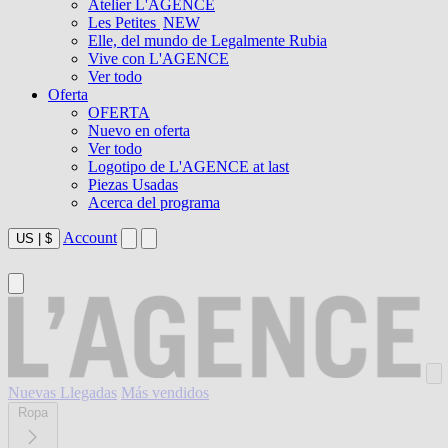
Atelier L'AGENCE
Les Petites
NEW
Elle, del mundo de Legalmente Rubia
Vive con L'AGENCE
Ver todo
Oferta
OFERTA
Nuevo en oferta
Ver todo
Logotipo de L'AGENCE at last
Piezas Usadas
Acerca del programa
Account
US
|
$
Nuevas Llegadas
Más vendidos
Ropa