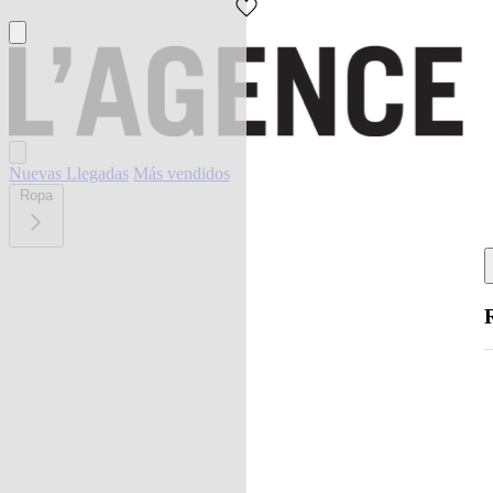
Nuevas Llegadas
Más vendidos
Ropa