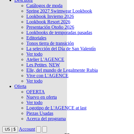
Descubrir
Catálogos de moda
Spring 2027 Swimwear Lookbook
Lookbook Invierno 2026
Lookbook Resort 2026
Presentación Otoño 2026
Lookbooks de temporadas pasadas
Editoriales
Tonos tierra de transición
La selección del Día de San Valentín
Ver todo
Atelier L'AGENCE
Les Petites
NEW
Elle, del mundo de Legalmente Rubia
Vive con L'AGENCE
Ver todo
Oferta
OFERTA
Nuevo en oferta
Ver todo
Logotipo de L'AGENCE at last
Piezas Usadas
Acerca del programa
Account
US
|
$