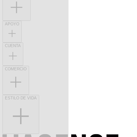
APOYO
CUENTA
COMERCIO
ESTILO DE VIDA