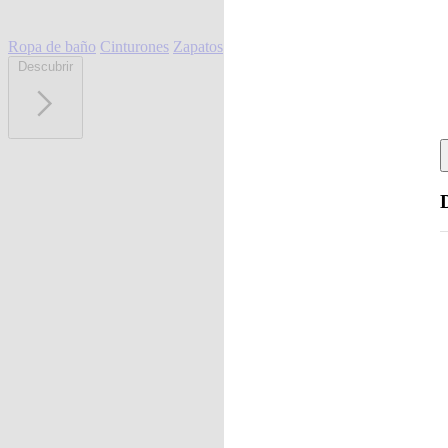
Ropa de baño
Cinturones
Zapatos
Descubrir