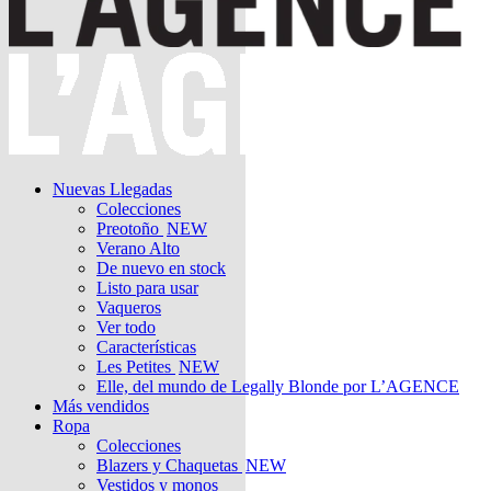
Nuevas Llegadas
Colecciones
Preotoño
NEW
Verano Alto
De nuevo en stock
Listo para usar
Vaqueros
Ver todo
Características
Les Petites
NEW
Elle, del mundo de Legally Blonde por L’AGENCE
Más vendidos
Ropa
Colecciones
Blazers y Chaquetas
NEW
Vestidos y monos