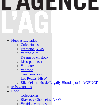
Nuevas Llegadas
Colecciones
Preotoño
NEW
Verano Alto
De nuevo en stock
Listo para usar
Vaqueros
Ver todo
Características
Les Petites
NEW
Elle, del mundo de Legally Blonde por L’AGENCE
Más vendidos
Ropa
Colecciones
Blazers y Chaquetas
NEW
Vestidos y monos