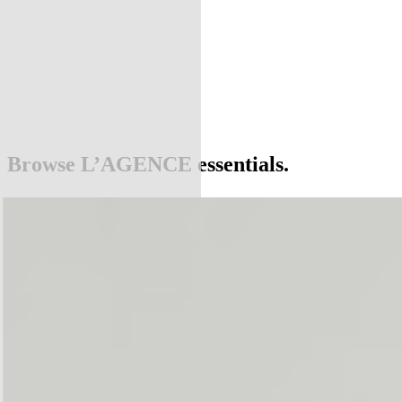
Browse L’AGENCE essentials.
Start with our three bestselling styles.