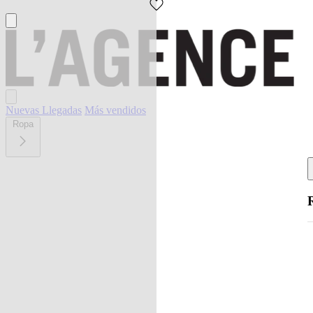
Nuevas Llegadas
Más vendidos
Ropa