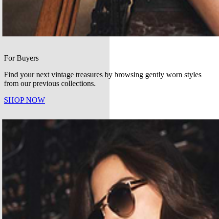
For Buyers
Find your next vintage treasures by browsing gently worn styles
from our previous collections.
SHOP NOW