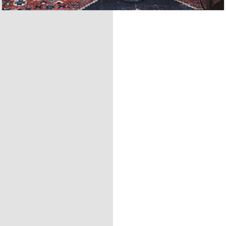
Join us in moving beyond a linear
business model.