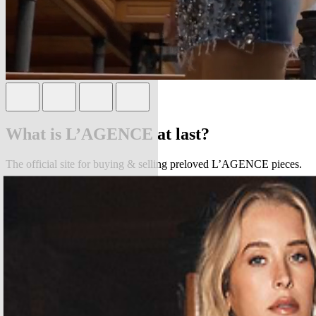
What is L’AGENCE at last?
The official site for buying & selling preloved L’AGENCE pieces.