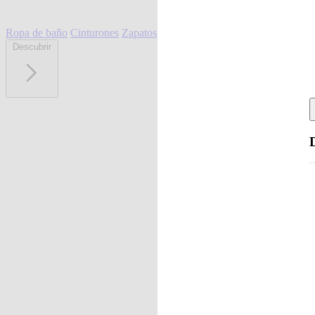
Ropa de baño
Cinturones
Zapatos
Descubrir