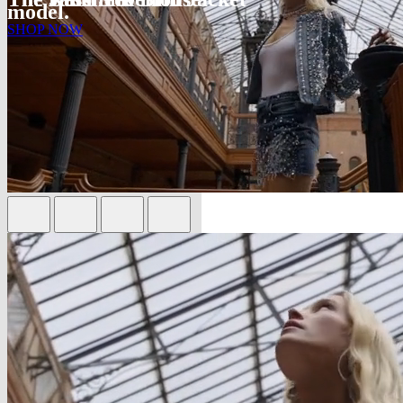
model.
SHOP NOW