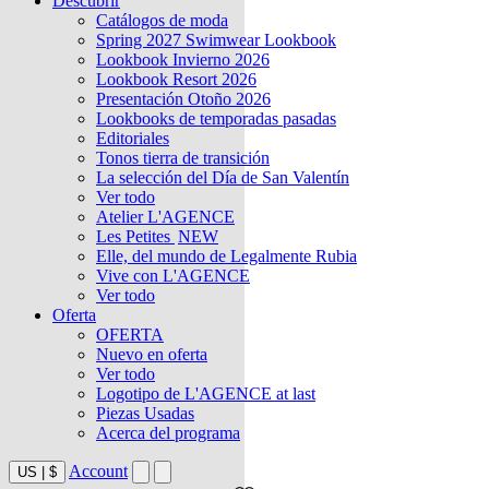
Descubrir
Catálogos de moda
Spring 2027 Swimwear Lookbook
Lookbook Invierno 2026
Lookbook Resort 2026
Presentación Otoño 2026
Lookbooks de temporadas pasadas
Editoriales
Tonos tierra de transición
La selección del Día de San Valentín
Ver todo
Atelier L'AGENCE
Les Petites
NEW
Elle, del mundo de Legalmente Rubia
Vive con L'AGENCE
Ver todo
Oferta
OFERTA
Nuevo en oferta
Ver todo
Logotipo de L'AGENCE at last
Piezas Usadas
Acerca del programa
Account
US
|
$