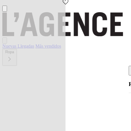
Nuevas Llegadas
Más vendidos
Ropa