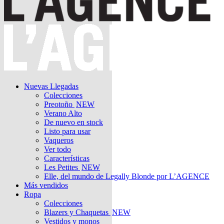
Nuevas Llegadas
Colecciones
Preotoño
NEW
Verano Alto
De nuevo en stock
Listo para usar
Vaqueros
Ver todo
Características
Les Petites
NEW
Elle, del mundo de Legally Blonde por L’AGENCE
Más vendidos
Ropa
Colecciones
Blazers y Chaquetas
NEW
Vestidos y monos