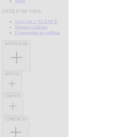
Velas
ESTILO DE VIDA
Vive con L'AGENCE
Nuestro catálogo
El programa de estilista
ACERCA DE
APOYO
CUENTA
COMERCIO