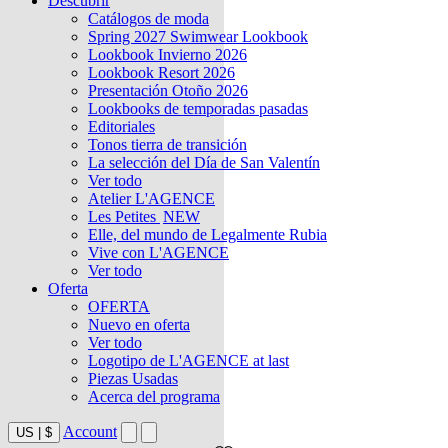
Descubrir
Catálogos de moda
Spring 2027 Swimwear Lookbook
Lookbook Invierno 2026
Lookbook Resort 2026
Presentación Otoño 2026
Lookbooks de temporadas pasadas
Editoriales
Tonos tierra de transición
La selección del Día de San Valentín
Ver todo
Atelier L'AGENCE
Les Petites
NEW
Elle, del mundo de Legalmente Rubia
Vive con L'AGENCE
Ver todo
Oferta
OFERTA
Nuevo en oferta
Ver todo
Logotipo de L'AGENCE at last
Piezas Usadas
Acerca del programa
Account
US
|
$