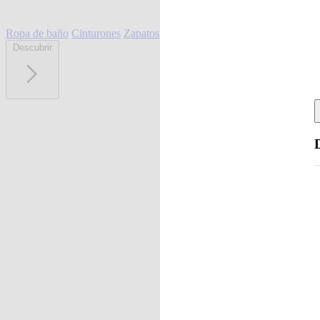
Ropa de baño
Cinturones
Zapatos
Descubrir