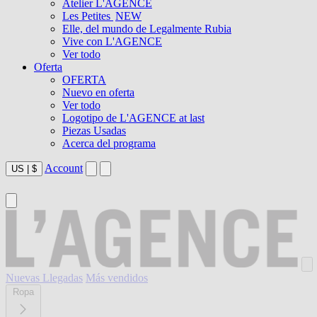
Atelier L'AGENCE
Les Petites
NEW
Elle, del mundo de Legalmente Rubia
Vive con L'AGENCE
Ver todo
Oferta
OFERTA
Nuevo en oferta
Ver todo
Logotipo de L'AGENCE at last
Piezas Usadas
Acerca del programa
Account
US
|
$
Nuevas Llegadas
Más vendidos
Ropa