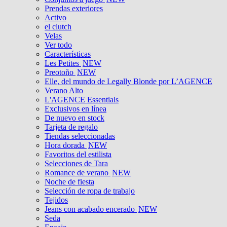
Prendas exteriores
Activo
el clutch
Velas
Ver todo
Características
Les Petites
NEW
Preotoño
NEW
Elle, del mundo de Legally Blonde por L’AGENCE
Verano Alto
L'AGENCE Essentials
Exclusivos en línea
De nuevo en stock
Tarjeta de regalo
Tiendas seleccionadas
Hora dorada
NEW
Favoritos del estilista
Selecciones de Tara
Romance de verano
NEW
Noche de fiesta
Selección de ropa de trabajo
Tejidos
Jeans con acabado encerado
NEW
Seda