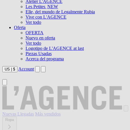
Atelier L'AGENCE
Les Petites
NEW
Elle, del mundo de Legalmente Rubia
Vive con L'AGENCE
Ver todo
Oferta
OFERTA
Nuevo en oferta
Ver todo
Logotipo de L'AGENCE at last
Piezas Usadas
Acerca del programa
Account
US
|
$
Nuevas Llegadas
Más vendidos
Ropa