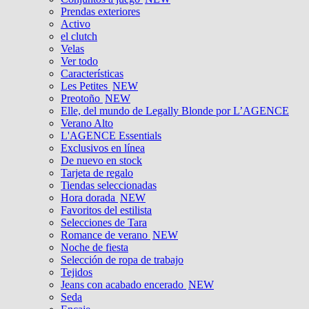
Prendas exteriores
Activo
el clutch
Velas
Ver todo
Características
Les Petites
NEW
Preotoño
NEW
Elle, del mundo de Legally Blonde por L’AGENCE
Verano Alto
L'AGENCE Essentials
Exclusivos en línea
De nuevo en stock
Tarjeta de regalo
Tiendas seleccionadas
Hora dorada
NEW
Favoritos del estilista
Selecciones de Tara
Romance de verano
NEW
Noche de fiesta
Selección de ropa de trabajo
Tejidos
Jeans con acabado encerado
NEW
Seda