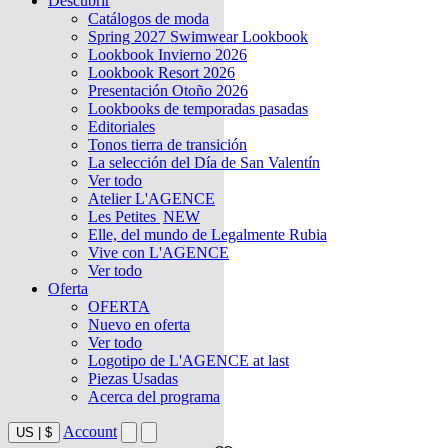
Descubrir
Catálogos de moda
Spring 2027 Swimwear Lookbook
Lookbook Invierno 2026
Lookbook Resort 2026
Presentación Otoño 2026
Lookbooks de temporadas pasadas
Editoriales
Tonos tierra de transición
La selección del Día de San Valentín
Ver todo
Atelier L'AGENCE
Les Petites
NEW
Elle, del mundo de Legalmente Rubia
Vive con L'AGENCE
Ver todo
Oferta
OFERTA
Nuevo en oferta
Ver todo
Logotipo de L'AGENCE at last
Piezas Usadas
Acerca del programa
Account
US
|
$