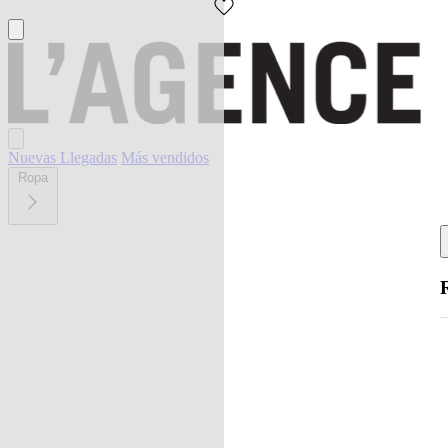
Nuevas Llegadas
Más vendidos
Ropa