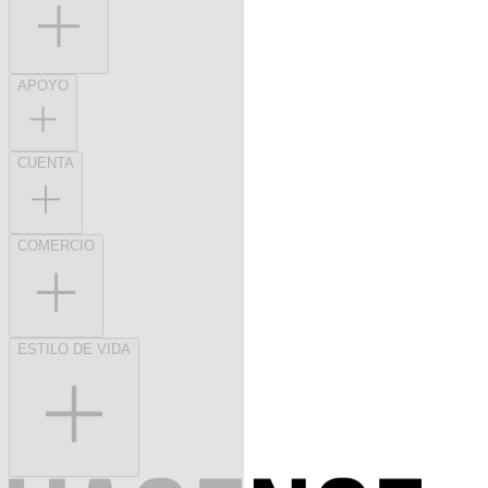
APOYO
CUENTA
COMERCIO
ESTILO DE VIDA