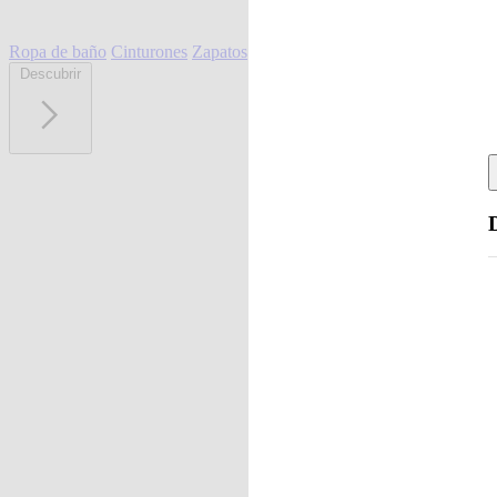
Ropa de baño
Cinturones
Zapatos
Descubrir