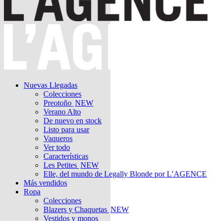
Nuevas Llegadas
Colecciones
Preotoño
NEW
Verano Alto
De nuevo en stock
Listo para usar
Vaqueros
Ver todo
Características
Les Petites
NEW
Elle, del mundo de Legally Blonde por L’AGENCE
Más vendidos
Ropa
Colecciones
Blazers y Chaquetas
NEW
Vestidos y monos