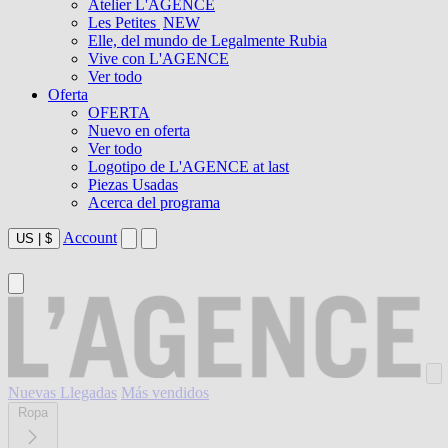
Atelier L'AGENCE
Les Petites
NEW
Elle, del mundo de Legalmente Rubia
Vive con L'AGENCE
Ver todo
Oferta
OFERTA
Nuevo en oferta
Ver todo
Logotipo de L'AGENCE at last
Piezas Usadas
Acerca del programa
Account
US
|
$
Nuevas Llegadas
Más vendidos
Ropa