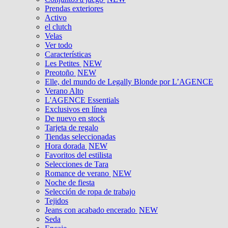
Prendas exteriores
Activo
el clutch
Velas
Ver todo
Características
Les Petites
NEW
Preotoño
NEW
Elle, del mundo de Legally Blonde por L’AGENCE
Verano Alto
L'AGENCE Essentials
Exclusivos en línea
De nuevo en stock
Tarjeta de regalo
Tiendas seleccionadas
Hora dorada
NEW
Favoritos del estilista
Selecciones de Tara
Romance de verano
NEW
Noche de fiesta
Selección de ropa de trabajo
Tejidos
Jeans con acabado encerado
NEW
Seda