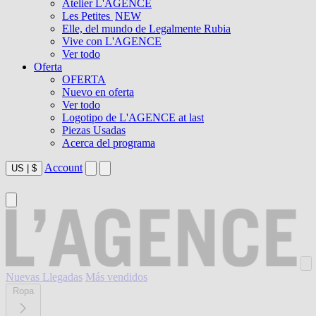
Atelier L'AGENCE
Les Petites
NEW
Elle, del mundo de Legalmente Rubia
Vive con L'AGENCE
Ver todo
Oferta
OFERTA
Nuevo en oferta
Ver todo
Logotipo de L'AGENCE at last
Piezas Usadas
Acerca del programa
Account
US
|
$
Nuevas Llegadas
Más vendidos
Ropa