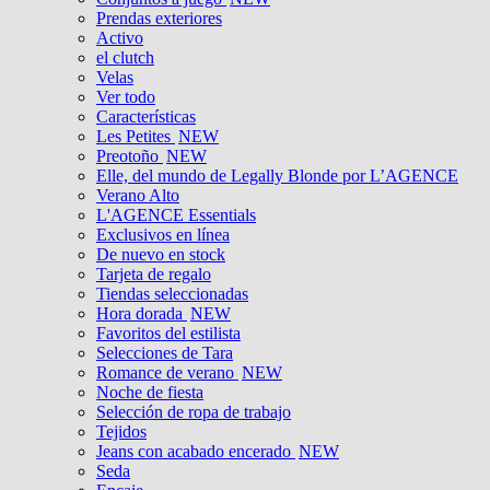
Prendas exteriores
Activo
el clutch
Velas
Ver todo
Características
Les Petites
NEW
Preotoño
NEW
Elle, del mundo de Legally Blonde por L’AGENCE
Verano Alto
L'AGENCE Essentials
Exclusivos en línea
De nuevo en stock
Tarjeta de regalo
Tiendas seleccionadas
Hora dorada
NEW
Favoritos del estilista
Selecciones de Tara
Romance de verano
NEW
Noche de fiesta
Selección de ropa de trabajo
Tejidos
Jeans con acabado encerado
NEW
Seda