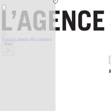
Nuevas Llegadas
Más vendidos
Ropa