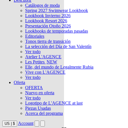
Descubrir
Catálogos de moda
Spring 2027 Swimwear Lookbook
Lookbook Invierno 2026
Lookbook Resort 2026
Presentación Otoño 2026
Lookbooks de temporadas pasadas
Editoriales
Tonos tierra de transición
La selección del Día de San Valentín
Ver todo
Atelier L'AGENCE
Les Petites
NEW
Elle, del mundo de Legalmente Rubia
Vive con L'AGENCE
Ver todo
Oferta
OFERTA
Nuevo en oferta
Ver todo
Logotipo de L'AGENCE at last
Piezas Usadas
Acerca del programa
Account
US
|
$