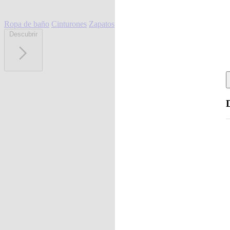
Ropa de baño
Cinturones
Zapatos
Descubrir