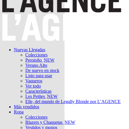
Nuevas Llegadas
Colecciones
Preotoño
NEW
Verano Alto
De nuevo en stock
Listo para usar
Vaqueros
Ver todo
Características
Les Petites
NEW
Elle, del mundo de Legally Blonde por L’AGENCE
Más vendidos
Ropa
Colecciones
Blazers y Chaquetas
NEW
Vestidos y monos