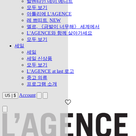
발렌타인 데이 에디트
모두 보기
아틀리에 L'AGENCE
레 쁘띠트
NEW
엘르, 《금발이 너무해》 세계에서
L'AGENCE와 함께 살아가세요
모두 보기
세일
세일
세일 신상품
모두 보기
L'AGENCE at last 로고
중고 의류
프로그램 소개
Account
US
|
$