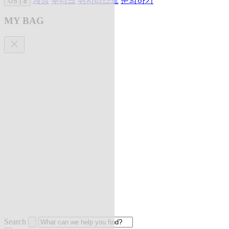
계정
부티크
위시리스트
문의하기
US
|
$
MY BAG
Search