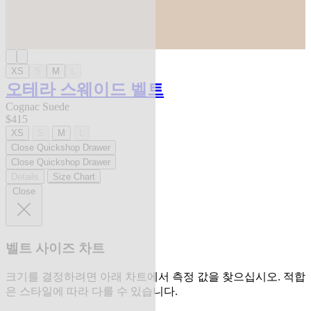
XS
S
M
L
오테라 스웨이드 벨트
Cognac Suede
$415
XS
S
M
L
Close Quickshop Drawer
Close Quickshop Drawer
Details
Size Chart
Close
벨트 사이즈 차트
크기를 결정하려면 아래 차트에서 측정 값을 찾으십시오. 적합
은 스타일에 따라 다를 수 있습니다.