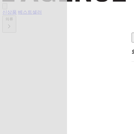
신상품
베스트셀러
의류