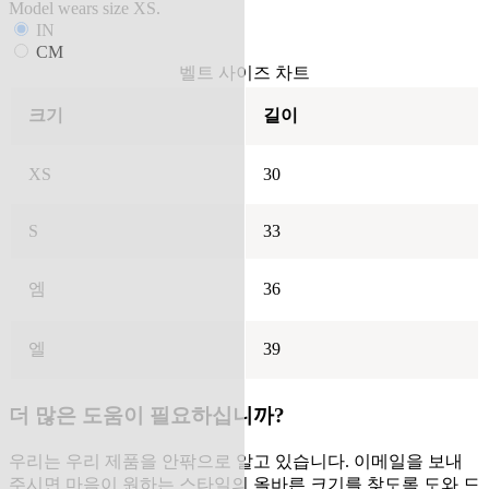
Model wears size XS.
IN
CM
벨트 사이즈 차트
크기
길이
XS
30
S
33
엠
36
엘
39
더 많은 도움이 필요하십니까?
우리는 우리 제품을 안팎으로 알고 있습니다. 이메일을 보내
주시면 마음이 원하는 스타일의 올바른 크기를 찾도록 도와 드