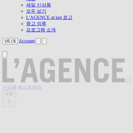
세일 신상품
모두 보기
L'AGENCE at last 로고
중고 의류
프로그램 소개
Account
US
|
$
신상품
베스트셀러
의류