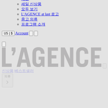
세일 신상품
모두 보기
L'AGENCE at last 로고
중고 의류
프로그램 소개
Account
US
|
$
신상품
베스트셀러
의류