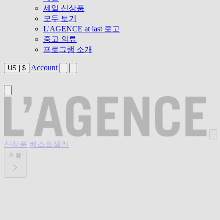
세일 신상품
모두 보기
L'AGENCE at last 로고
중고 의류
프로그램 소개
Account
US
|
$
신상품
베스트셀러
의류