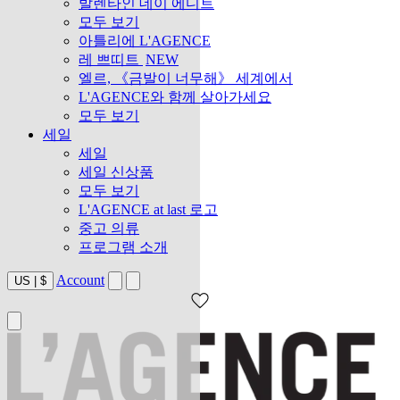
발렌타인 데이 에디트
모두 보기
아틀리에 L'AGENCE
레 쁘띠트
NEW
엘르, 《금발이 너무해》 세계에서
L'AGENCE와 함께 살아가세요
모두 보기
세일
세일
세일 신상품
모두 보기
L'AGENCE at last 로고
중고 의류
프로그램 소개
Account
US
|
$