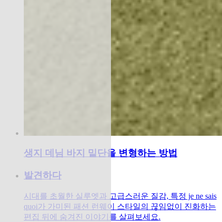
생지 데님 바지 밑단을 변형하는 방법
발견하다
시대를 초월한 실루엣과 고급스러운 질감, 특정 je ne sais
quoi가 가미된 ​​패션 런웨이 스타일의 끊임없이 진화하는
편집 뒤에 숨겨진 이야기를 살펴보세요.