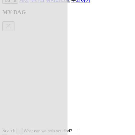
계정
부티크
위시리스트
문의하기
US
|
$
MY BAG
Search