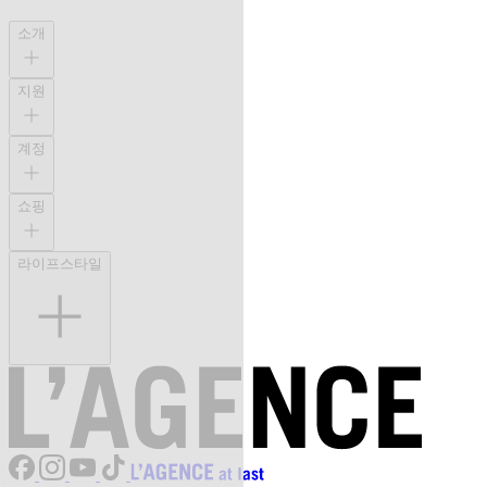
소개
지원
계정
쇼핑
라이프스타일