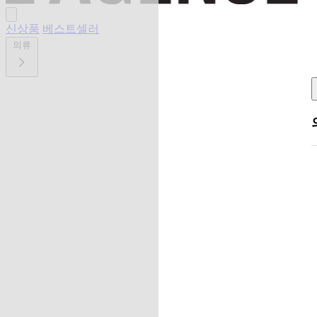
신상품
베스트셀러
의류