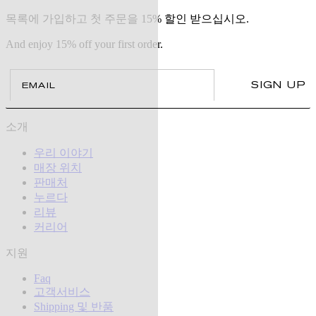
목록에 가입하고 첫 주문을 15% 할인 받으십시오.
And enjoy 15% off your first order.
Email
SIGN UP
소개
우리 이야기
매장 위치
판매처
누르다
리뷰
커리어
지원
Faq
고객서비스
Shipping 및 반품