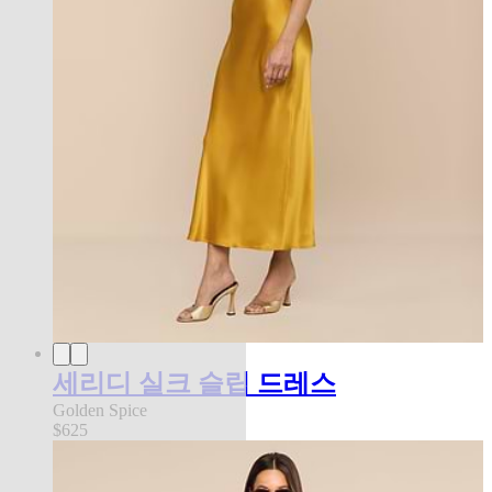
세리디 실크 슬립 드레스
Golden Spice
$625