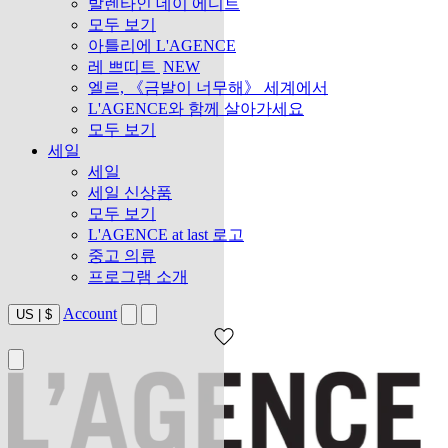
발렌타인 데이 에디트
모두 보기
아틀리에 L'AGENCE
레 쁘띠트
NEW
엘르, 《금발이 너무해》 세계에서
L'AGENCE와 함께 살아가세요
모두 보기
세일
세일
세일 신상품
모두 보기
L'AGENCE at last 로고
중고 의류
프로그램 소개
Account
US
|
$