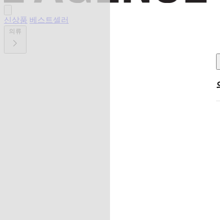
신상품
베스트셀러
의류