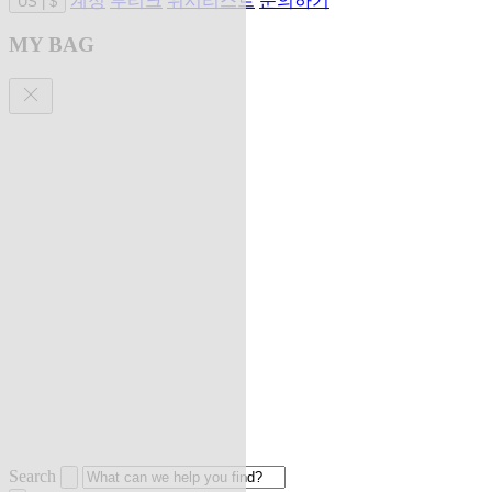
계정
부티크
위시리스트
문의하기
US
|
$
MY BAG
Search