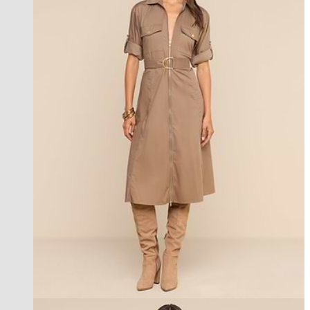
best seller