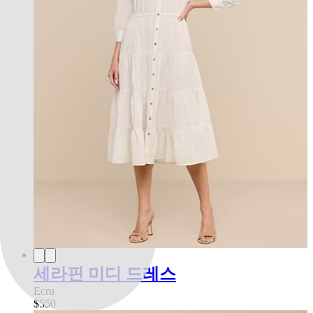
세라핀 미디 드레스
Ecru
$550