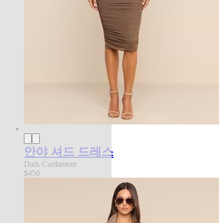
안야 셔드 드레스
Dark Cardamom
$450