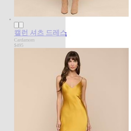
캘런 셔츠 드레스
Cardamom
$495
best seller