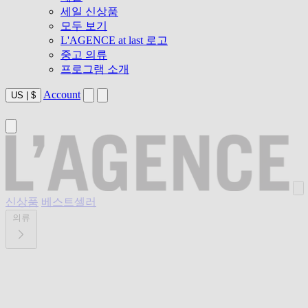
세일 신상품
모두 보기
L'AGENCE at last 로고
중고 의류
프로그램 소개
Account
US
|
$
신상품
베스트셀러
의류