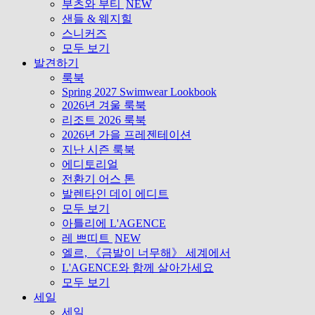
부츠와 부티
NEW
샌들 & 웨지힐
스니커즈
모두 보기
발견하기
룩북
Spring 2027 Swimwear Lookbook
2026년 겨울 룩북
리조트 2026 룩북
2026년 가을 프레젠테이션
지난 시즌 룩북
에디토리얼
전환기 어스 톤
발렌타인 데이 에디트
모두 보기
아틀리에 L'AGENCE
레 쁘띠트
NEW
엘르, 《금발이 너무해》 세계에서
L'AGENCE와 함께 살아가세요
모두 보기
세일
세일