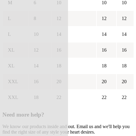
M
6
10
10
10
L
8
12
12
12
L
10
14
14
14
XL
12
16
16
16
XL
14
18
18
18
XXL
16
20
20
20
XXL
18
22
22
22
Need more help?
We know our products inside and out. Email us and we'll help you
find the right size of any style your heart desires.