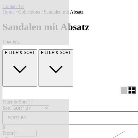
Contact Us
Home
/
Collections
/ Sandalen mit Absatz
Sandalen mit Absatz
Loading...
FILTER & SORT
FILTER & SORT
Filter & Sort
Sort
SORT BY
$
From