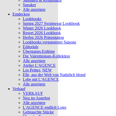
Sandalen & Keilabsätze
Sneaker
Alle anzeigen
Entdecken
Lookbooks
Spring 2027 Swimwear Lookbook
Winter 2026 Lookbook
Resort 2026 Lookbook
Herbst 2026 Präsentation
Lookbooks vergangener Saisons
Editorials
Übergangs-Erdtöne
Die Valentinstags-Kollektion
Alle anzeigen
Atelier L'AGENCE
Les Petites
NEW
Elle, aus der Welt von Natürlich blond
Lebe mit L'AGENCE
Alle anzeigen
Verkauf
VERKAUF
Neu im Angebot
Alle anzeigen
L'AGENCE endlich Logo
Gebrauchte Stücke