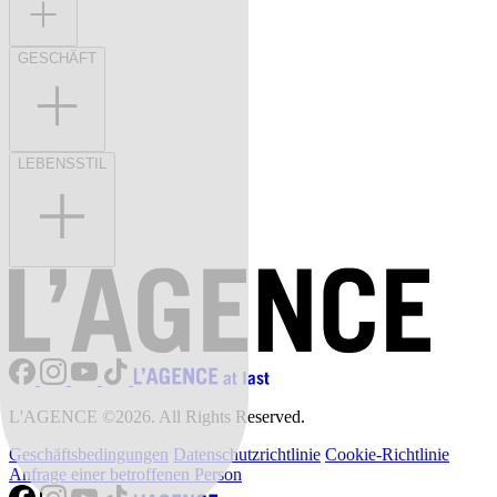
GESCHÄFT
LEBENSSTIL
L'AGENCE ©2026. All Rights Reserved.
Geschäftsbedingungen
Datenschutzrichtlinie
Cookie-Richtlinie
Anfrage einer betroffenen Person