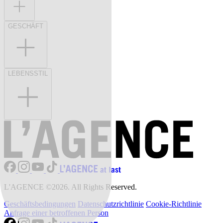
GESCHÄFT
LEBENSSTIL
L'AGENCE ©2026. All Rights Reserved.
Geschäftsbedingungen
Datenschutzrichtlinie
Cookie-Richtlinie
Anfrage einer betroffenen Person