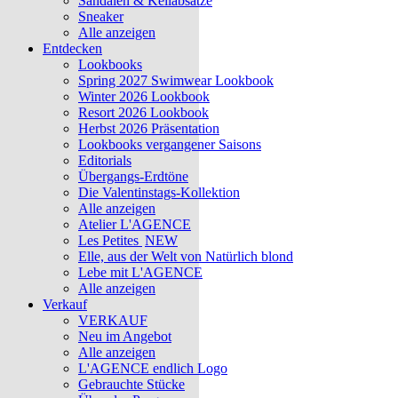
Sandalen & Keilabsätze
Sneaker
Alle anzeigen
Entdecken
Lookbooks
Spring 2027 Swimwear Lookbook
Winter 2026 Lookbook
Resort 2026 Lookbook
Herbst 2026 Präsentation
Lookbooks vergangener Saisons
Editorials
Übergangs-Erdtöne
Die Valentinstags-Kollektion
Alle anzeigen
Atelier L'AGENCE
Les Petites
NEW
Elle, aus der Welt von Natürlich blond
Lebe mit L'AGENCE
Alle anzeigen
Verkauf
VERKAUF
Neu im Angebot
Alle anzeigen
L'AGENCE endlich Logo
Gebrauchte Stücke