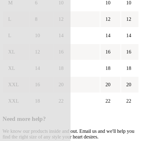
M
6
10
10
10
L
8
12
12
12
L
10
14
14
14
XL
12
16
16
16
XL
14
18
18
18
XXL
16
20
20
20
XXL
18
22
22
22
Need more help?
We know our products inside and out. Email us and we'll help you
find the right size of any style your heart desires.