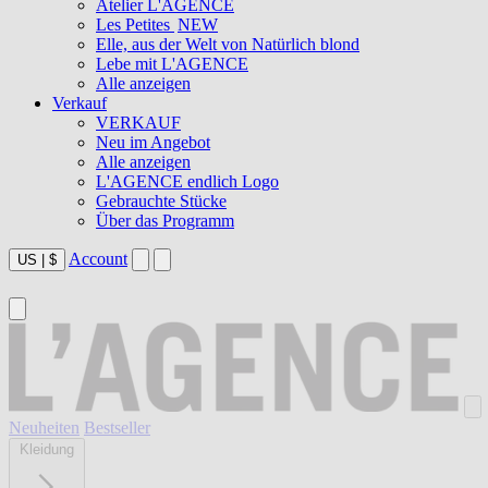
Atelier L'AGENCE
Les Petites
NEW
Elle, aus der Welt von Natürlich blond
Lebe mit L'AGENCE
Alle anzeigen
Verkauf
VERKAUF
Neu im Angebot
Alle anzeigen
L'AGENCE endlich Logo
Gebrauchte Stücke
Über das Programm
Account
US
|
$
Neuheiten
Bestseller
Kleidung