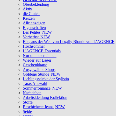
Oberbekleidung
Aktiv
die Clutch
Kerzen
Alle anzeigen
Eigenschaften
Les Petites
NEW
Vorherbst
NEW
Elle, aus der Welt von Legally Blonde von L’AGENCE
Hochsommer
L'AGENCE Essentials
Nur online erhältlich
Wieder auf Lager
Geschenkkarte
Ausgewählte Shops
Goldene Stunde
NEW
Lieblingsstücke der Stylistin
Taras Auswahl
Sommerromanze
NEW
Nachtleben
Arbeitskleidung Kollektion
Stoffe
Beschichtete Jeans
NEW
Seide