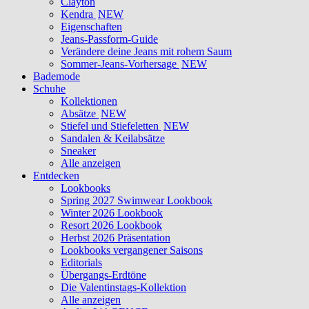
Clayton
Kendra
NEW
Eigenschaften
Jeans-Passform-Guide
Verändere deine Jeans mit rohem Saum
Sommer-Jeans-Vorhersage
NEW
Bademode
Schuhe
Kollektionen
Absätze
NEW
Stiefel und Stiefeletten
NEW
Sandalen & Keilabsätze
Sneaker
Alle anzeigen
Entdecken
Lookbooks
Spring 2027 Swimwear Lookbook
Winter 2026 Lookbook
Resort 2026 Lookbook
Herbst 2026 Präsentation
Lookbooks vergangener Saisons
Editorials
Übergangs-Erdtöne
Die Valentinstags-Kollektion
Alle anzeigen