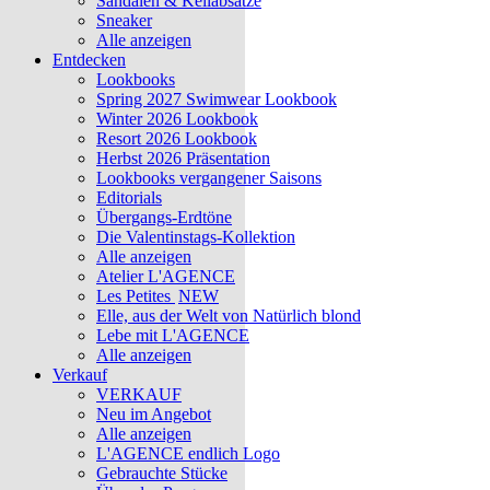
Sandalen & Keilabsätze
Sneaker
Alle anzeigen
Entdecken
Lookbooks
Spring 2027 Swimwear Lookbook
Winter 2026 Lookbook
Resort 2026 Lookbook
Herbst 2026 Präsentation
Lookbooks vergangener Saisons
Editorials
Übergangs-Erdtöne
Die Valentinstags-Kollektion
Alle anzeigen
Atelier L'AGENCE
Les Petites
NEW
Elle, aus der Welt von Natürlich blond
Lebe mit L'AGENCE
Alle anzeigen
Verkauf
VERKAUF
Neu im Angebot
Alle anzeigen
L'AGENCE endlich Logo
Gebrauchte Stücke