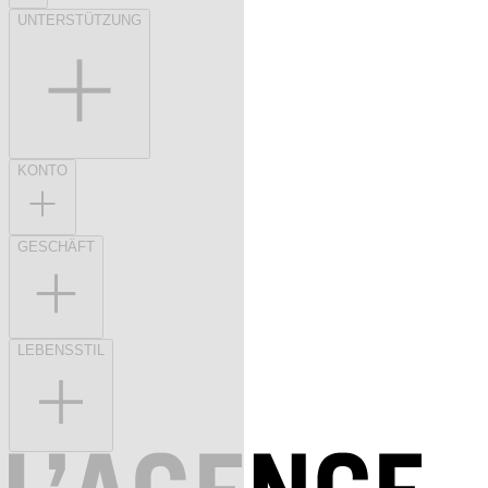
UNTERSTÜTZUNG
KONTO
GESCHÄFT
LEBENSSTIL