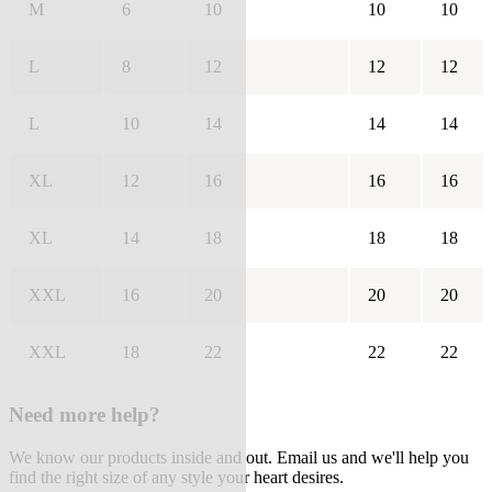
M
6
10
10
10
L
8
12
12
12
L
10
14
14
14
XL
12
16
16
16
XL
14
18
18
18
XXL
16
20
20
20
XXL
18
22
22
22
Need more help?
We know our products inside and out. Email us and we'll help you
find the right size of any style your heart desires.