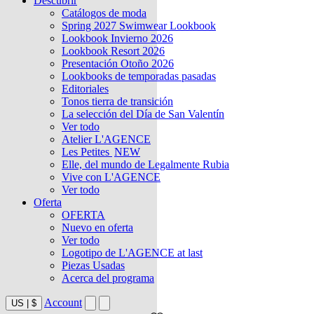
Descubrir
Catálogos de moda
Spring 2027 Swimwear Lookbook
Lookbook Invierno 2026
Lookbook Resort 2026
Presentación Otoño 2026
Lookbooks de temporadas pasadas
Editoriales
Tonos tierra de transición
La selección del Día de San Valentín
Ver todo
Atelier L'AGENCE
Les Petites
NEW
Elle, del mundo de Legalmente Rubia
Vive con L'AGENCE
Ver todo
Oferta
OFERTA
Nuevo en oferta
Ver todo
Logotipo de L'AGENCE at last
Piezas Usadas
Acerca del programa
Account
US
|
$