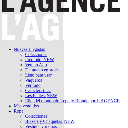
Nuevas Llegadas
Colecciones
Preotoño
NEW
Verano Alto
De nuevo en stock
Listo para usar
Vaqueros
Ver todo
Características
Les Petites
NEW
Elle, del mundo de Legally Blonde por L’AGENCE
Más vendidos
Ropa
Colecciones
Blazers y Chaquetas
NEW
Vestidos y monos