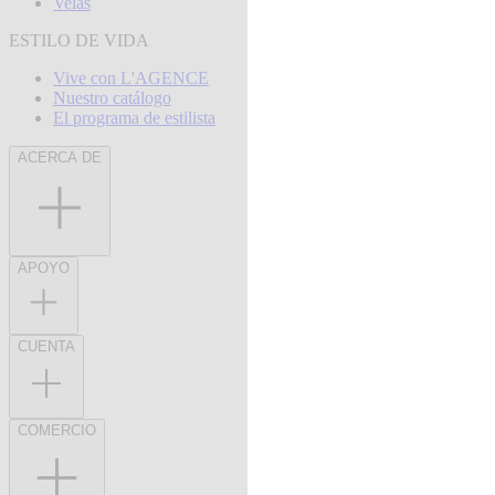
Velas
ESTILO DE VIDA
Vive con L'AGENCE
Nuestro catálogo
El programa de estilista
ACERCA DE
APOYO
CUENTA
COMERCIO