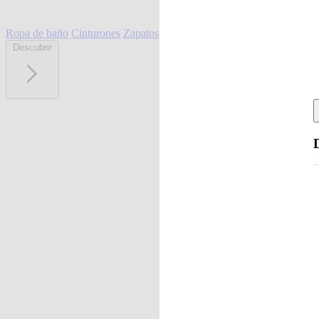
Ropa de baño
Cinturones
Zapatos
Descubrir