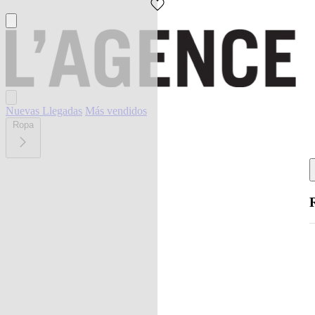
Nuevas Llegadas
Más vendidos
Ropa