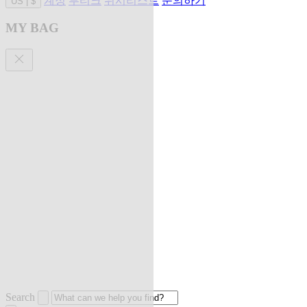
계정
부티크
위시리스트
문의하기
US
|
$
MY BAG
Search