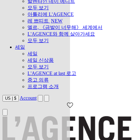
발렌타인 데이 에디트
모두 보기
아틀리에 L'AGENCE
레 쁘띠트
NEW
엘르, 《금발이 너무해》 세계에서
L'AGENCE와 함께 살아가세요
모두 보기
세일
세일
세일 신상품
모두 보기
L'AGENCE at last 로고
중고 의류
프로그램 소개
Account
US
|
$