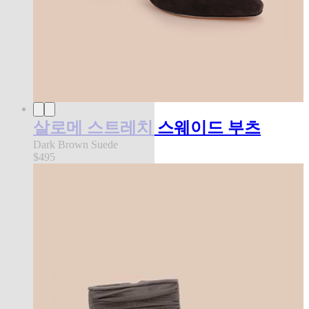
살로메 스트레치 스웨이드 부츠
Dark Brown Suede
$495