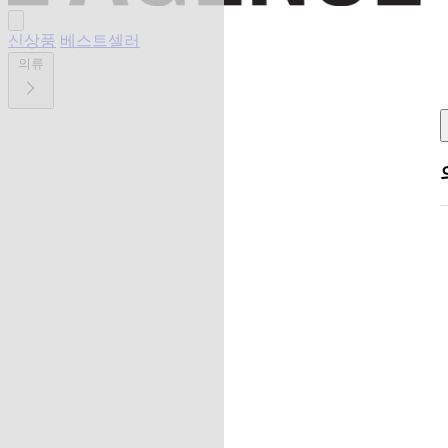
신상품
베스트셀러
의류