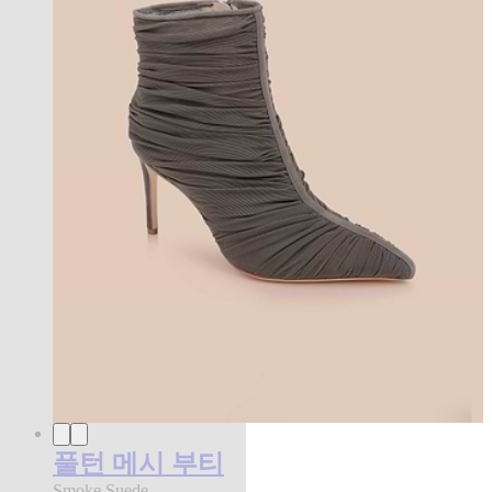
풀턴 메시 부티
Smoke Suede