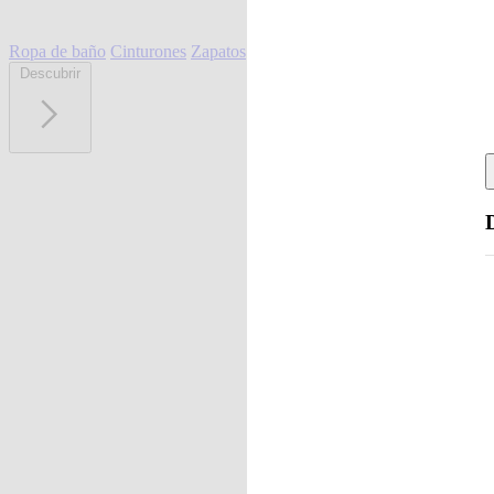
Ropa de baño
Cinturones
Zapatos
Descubrir