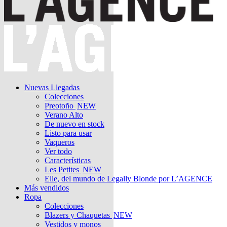
Nuevas Llegadas
Colecciones
Preotoño
NEW
Verano Alto
De nuevo en stock
Listo para usar
Vaqueros
Ver todo
Características
Les Petites
NEW
Elle, del mundo de Legally Blonde por L’AGENCE
Más vendidos
Ropa
Colecciones
Blazers y Chaquetas
NEW
Vestidos y monos