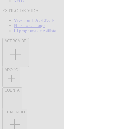
Velas
ESTILO DE VIDA
Vive con L'AGENCE
Nuestro catálogo
El programa de estilista
ACERCA DE
APOYO
CUENTA
COMERCIO