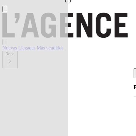
Nuevas Llegadas
Más vendidos
Ropa