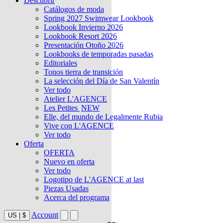
Descubrir
Catálogos de moda
Spring 2027 Swimwear Lookbook
Lookbook Invierno 2026
Lookbook Resort 2026
Presentación Otoño 2026
Lookbooks de temporadas pasadas
Editoriales
Tonos tierra de transición
La selección del Día de San Valentín
Ver todo
Atelier L'AGENCE
Les Petites
NEW
Elle, del mundo de Legalmente Rubia
Vive con L'AGENCE
Ver todo
Oferta
OFERTA
Nuevo en oferta
Ver todo
Logotipo de L'AGENCE at last
Piezas Usadas
Acerca del programa
Account
US
|
$