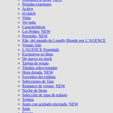
Prendas exteriores
Activo
el clutch
Velas
Ver todo
Características
Les Petites
NEW
Preotoño
NEW
Elle, del mundo de Legally Blonde por L’AGENCE
Verano Alto
L'AGENCE Essentials
Exclusivos en línea
De nuevo en stock
Tarjeta de regalo
Tiendas seleccionadas
Hora dorada
NEW
Favoritos del estilista
Selecciones de Tara
Romance de verano
NEW
Noche de fiesta
Selección de ropa de trabajo
Tejidos
Jeans con acabado encerado
NEW
Seda