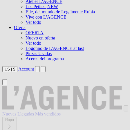
Atelier L'AGENCE
Les Petites
NEW
Elle, del mundo de Legalmente Rubia
Vive con L'AGENCE
Ver todo
Oferta
OFERTA
Nuevo en oferta
Ver todo
Logotipo de L'AGENCE at last
Piezas Usadas
Acerca del programa
Account
US
|
$
Nuevas Llegadas
Más vendidos
Ropa