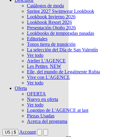
Descubrir
Catálogos de moda
Spring 2027 Swimwear Lookbook
Lookbook Invierno 2026
Lookbook Resort 2026
Presentación Otoño 2026
Lookbooks de temporadas pasadas
Editoriales
Tonos tierra de transición
La selección del Día de San Valentín
Ver todo
Atelier L'AGENCE
Les Petites
NEW
Elle, del mundo de Legalmente Rubia
Vive con L'AGENCE
Ver todo
Oferta
OFERTA
Nuevo en oferta
Ver todo
Logotipo de L'AGENCE at last
Piezas Usadas
Acerca del programa
Account
US
|
$