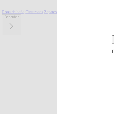
Ropa de baño
Cinturones
Zapatos
Descubrir