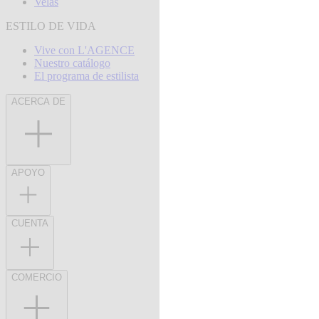
Velas
ESTILO DE VIDA
Vive con L'AGENCE
Nuestro catálogo
El programa de estilista
ACERCA DE
APOYO
CUENTA
COMERCIO