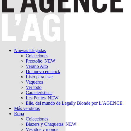
Nuevas Llegadas
Colecciones
Preotoño
NEW
Verano Alto
De nuevo en stock
Listo para usar
Vaqueros
Ver todo
Características
Les Petites
NEW
Elle, del mundo de Legally Blonde por L’AGENCE
Más vendidos
Ropa
Colecciones
Blazers y Chaquetas
NEW
Vestidos y monos