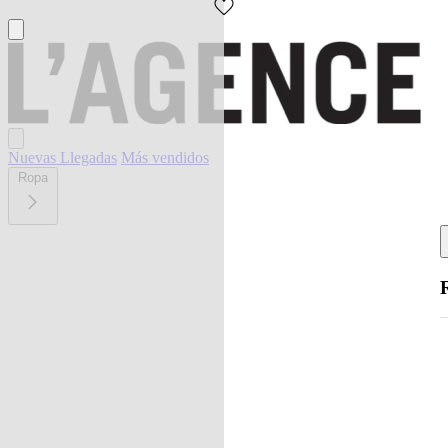
Nuevas Llegadas
Más vendidos
Ropa