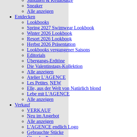
Sandalen & Keilabsätze
Sneaker
Alle anzeigen
Entdecken
Lookbooks
Spring 2027 Swimwear Lookbook
Winter 2026 Lookbook
Resort 2026 Lookbook
Herbst 2026 Präsentation
Lookbooks vergangener Saisons
Editorials
Übergangs-Erdtöne
Die Valentinstags-Kollektion
Alle anzeigen
Atelier L'AGENCE
Les Petites
NEW
Elle, aus der Welt von Natürlich blond
Lebe mit L'AGENCE
Alle anzeigen
Verkauf
VERKAUF
Neu im Angebot
Alle anzeigen
L'AGENCE endlich Logo
Gebrauchte Stücke