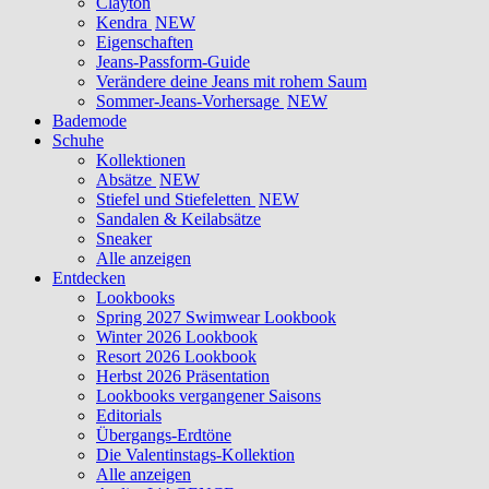
Clayton
Kendra
NEW
Eigenschaften
Jeans-Passform-Guide
Verändere deine Jeans mit rohem Saum
Sommer-Jeans-Vorhersage
NEW
Bademode
Schuhe
Kollektionen
Absätze
NEW
Stiefel und Stiefeletten
NEW
Sandalen & Keilabsätze
Sneaker
Alle anzeigen
Entdecken
Lookbooks
Spring 2027 Swimwear Lookbook
Winter 2026 Lookbook
Resort 2026 Lookbook
Herbst 2026 Präsentation
Lookbooks vergangener Saisons
Editorials
Übergangs-Erdtöne
Die Valentinstags-Kollektion
Alle anzeigen