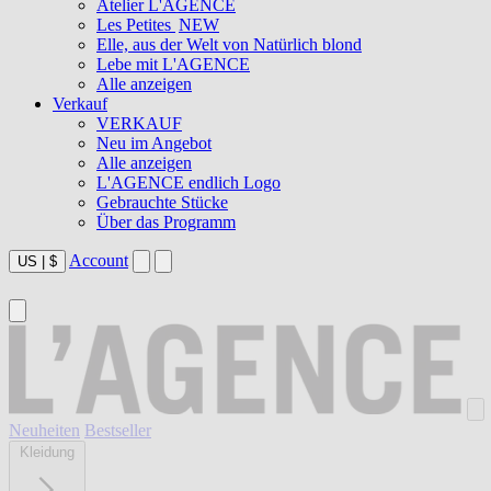
Atelier L'AGENCE
Les Petites
NEW
Elle, aus der Welt von Natürlich blond
Lebe mit L'AGENCE
Alle anzeigen
Verkauf
VERKAUF
Neu im Angebot
Alle anzeigen
L'AGENCE endlich Logo
Gebrauchte Stücke
Über das Programm
Account
US
|
$
Neuheiten
Bestseller
Kleidung