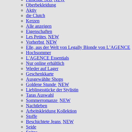
Oberbekleidung
Aktiv
die Clutch
Kerzen
Alle anzeigen
Eigenschaften
Les Petites
NEW
Vorherbst
NEW
Elle, aus der Welt von Legally Blonde von L’AGENCE
Hochsommer
L'AGENCE Essentials
Nur online erhältlich
Wieder auf Lager
Geschenkkarte
Ausgewählte Shops
Goldene Stunde
NEW
Lieblingsstücke der Stylistin
Taras Auswahl
Sommerromanze
NEW
Nachtleben
Arbeitskleidung Kollektion
Stoffe
Beschichtete Jeans
NEW
Seide